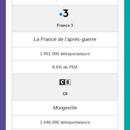
France 3
La France de l’après-guerre
1 961 000
9,6%
C8
Mongeville
1 446 000