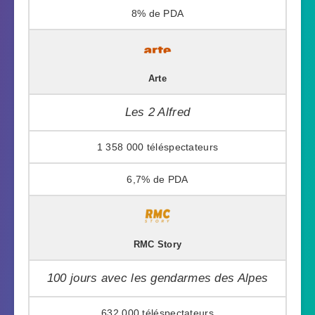
8%
Arte
Les 2 Alfred
1 358 000
6,7%
RMC Story
100 jours avec les gendarmes des Alpes
632 000