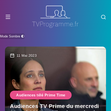
Mode Sombre 🌓
11 Mai 2023
Audiences télé Prime Time
Audiences TV Prime du mercredi