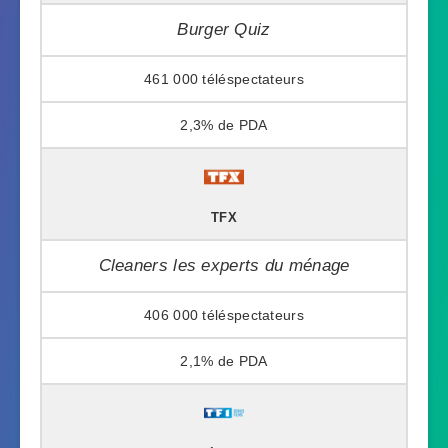
Burger Quiz
461 000
2,3%
TFX
Cleaners les experts du ménage
406 000
2,1%