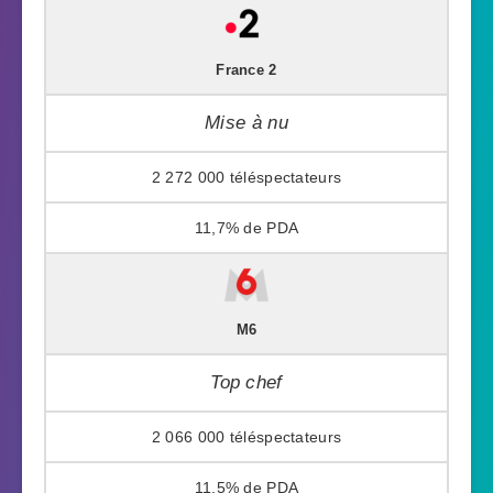
France 2
Mise à nu
2 272 000
11,7%
M6
Top chef
2 066 000
11,5%