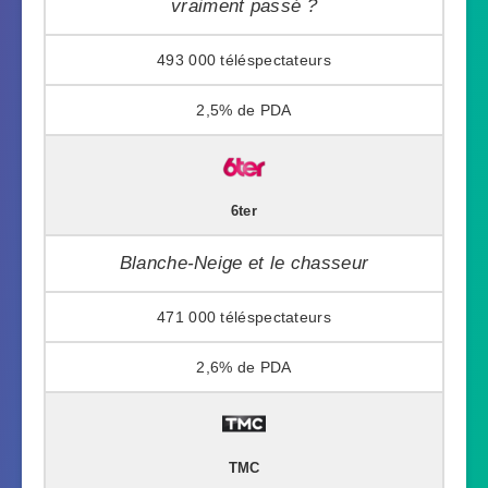
vraiment passé ?
493 000
2,5%
6ter
Blanche-Neige et le chasseur
471 000
2,6%
TMC