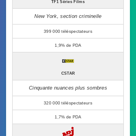
TF1 Séries Films
New York, section criminelle
399 000
1,9%
CSTAR
Cinquante nuances plus sombres
320 000
1,7%