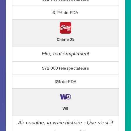
3,2%
Chérie 25
Flic, tout simplement
572 000
3%
W9
Air cocaïne, la vraie histoire : Que s’est-il