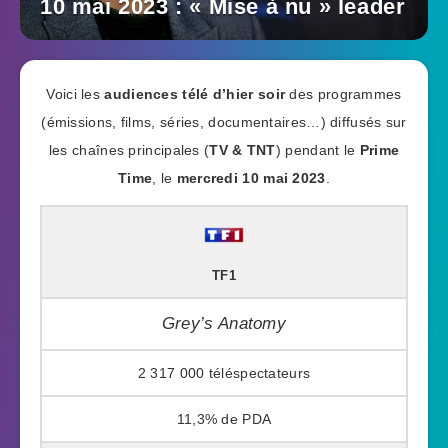
10 mai 2023 : « Mise à nu » leader
Voici les
audiences télé d’hier soir
des programmes
(émissions, films, séries, documentaires…) diffusés sur
les chaînes principales (
TV & TNT
) pendant le
Prime
Time
, le
mercredi 10 mai 2023
.
TF1
Grey’s Anatomy
2 317 000
11,3%