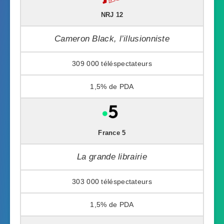
NRJ 12
Cameron Black, l’illusionniste
309 000
1,5%
France 5
La grande librairie
303 000
1,5%