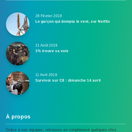
28 Février 2019
Le garçon qui dompta le vent, sur Netflix
21 Août 2019
3% trouve sa voie
11 Avril 2019
Survivor sur C8 : dimanche 14 avril
À propos
Grâce à nos équipes, retrouvez en simplement quelques clics