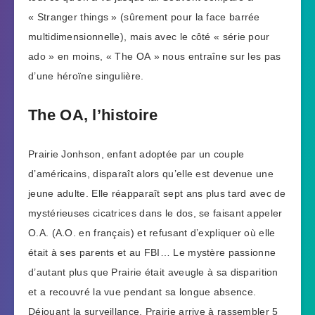
« Stranger things » (sûrement pour la face barrée
multidimensionnelle), mais avec le côté « série pour
ado » en moins, « The OA » nous entraîne sur les pas
d’une héroïne singulière.
The OA, l’histoire
Prairie Jonhson, enfant adoptée par un couple
d’américains, disparaît alors qu’elle est devenue une
jeune adulte. Elle réapparaît sept ans plus tard avec de
mystérieuses cicatrices dans le dos, se faisant appeler
O.A. (A.O. en français) et refusant d’expliquer où elle
était à ses parents et au FBI… Le mystère passionne
d’autant plus que Prairie était aveugle à sa disparition
et a recouvré la vue pendant sa longue absence.
Déjouant la surveillance, Prairie arrive à rassembler 5