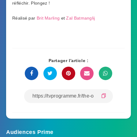
réfléchir. Plongez !
Réalisé par
Brit Marling
et
Zal Batmanglij
Partager l'article :
Audiences Prime