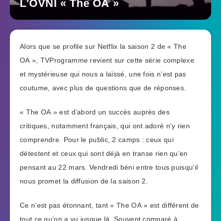
L’OVNI « The OA »
Alors que se profile sur Netflix la saison 2 de « The
OA », TVProgramme revient sur cette série complexe
et mystérieuse qui nous a laissé, une fois n’est pas
coutume, avec plus de questions que de réponses.
« The OA » est d’abord un succès auprès des
critiques, notamment français, qui ont adoré n’y rien
comprendre. Pour le public, 2 camps : ceux qui
détestent et ceux qui sont déjà en transe rien qu’en
pensant au 22 mars. Vendredi béni entre tous puisqu’il
nous promet la diffusion de la saison 2.
Ce n’est pas étonnant, tant « The OA » est différent de
tout ce qu’on a vu jusque là. Souvent comparé à