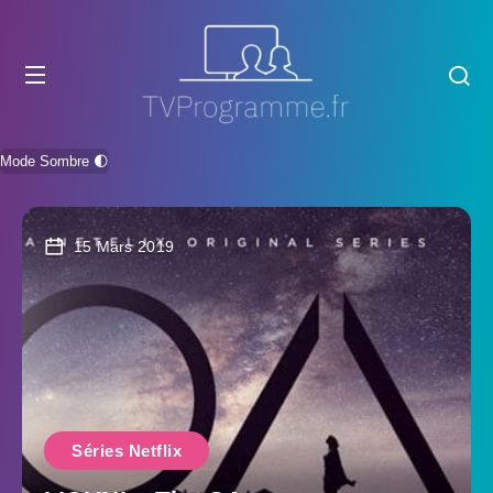
Mode Sombre 🌓
15 Mars 2019
Séries Netflix