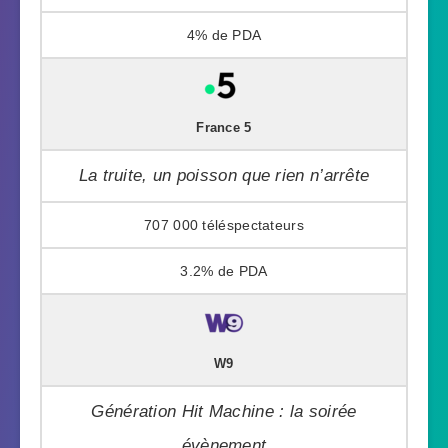
4%
France 5
La truite, un poisson que rien n’arrête
707 000
3.2%
W9
Génération Hit Machine : la soirée
évènement