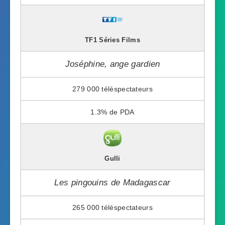
TF1 Séries Films
Joséphine, ange gardien
279 000
1.3%
Gulli
Les pingouins de Madagascar
265 000