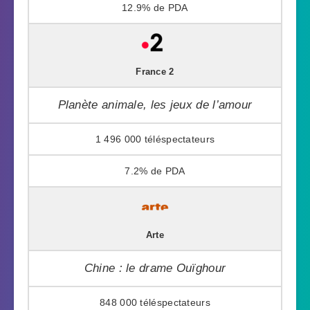
12.9%
France 2
Planète animale, les jeux de l’amour
1 496 000
7.2%
Arte
Chine : le drame Ouïghour
848 000