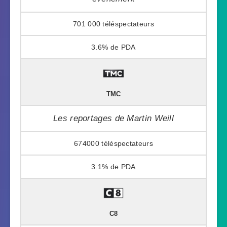
701 000
3.6%
TMC
Les reportages de Martin Weill
674000
3.1%
C8