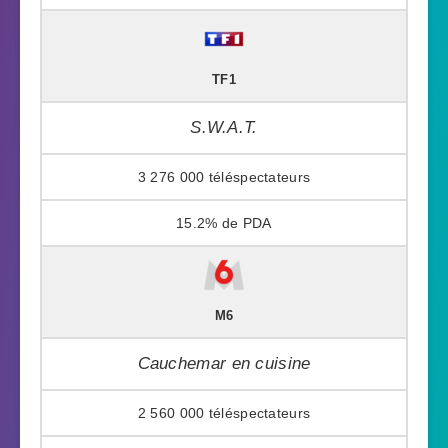
TF1
S.W.A.T.
3 276 000
15.2%
M6
Cauchemar en cuisine
2 560 000