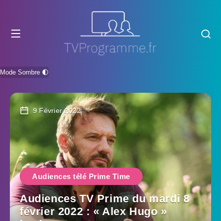
Mode Sombre 🌓
9 Février 2022
Audiences télé Prime Time
Audiences TV Prime du mardi 8
février 2022 : « Alex Hugo »