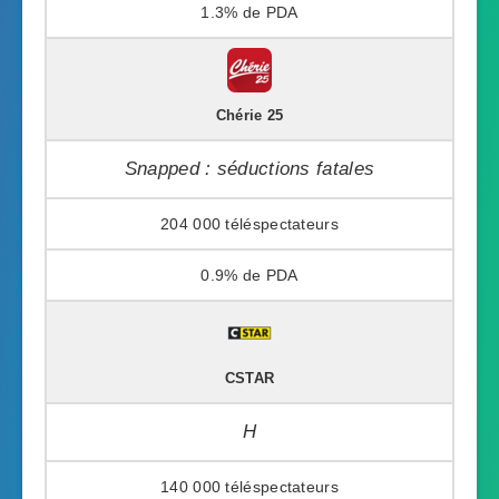
1.3%
Chérie 25
Snapped : séductions fatales
204 000
0.9%
CSTAR
H
140 000