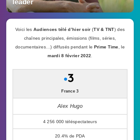
leader
Voici les
Audiences télé d’hier soir
(
TV & TNT
) des
chaînes principales, émissions (films, séries,
documentaires…) diffusés pendant le
Prime Time
, le
mardi 8 février 2022
.
France 3
Alex Hugo
4 256 000
20.4%