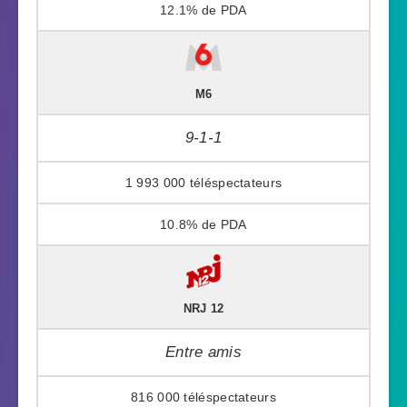
12.1%
M6
9-1-1
1 993 000
10.8%
NRJ 12
Entre amis
816 000