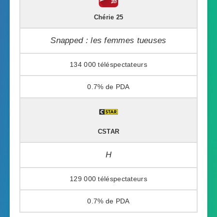
Chérie 25
Snapped : les femmes tueuses
134 000
0.7%
CSTAR
H
129 000
0.7%