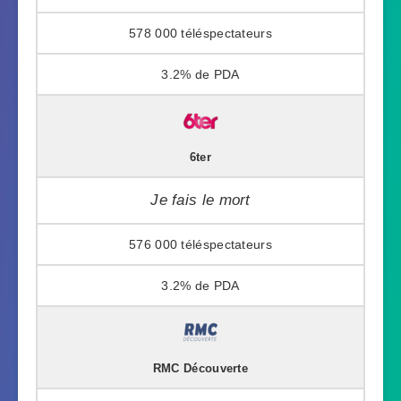
578 000
3.2%
6ter
Je fais le mort
576 000
3.2%
RMC Découverte