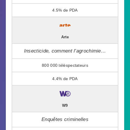
4.5%
Arte
Insecticide, comment l’agrochimie…
800 000
4.4%
W9
Enquêtes criminelles