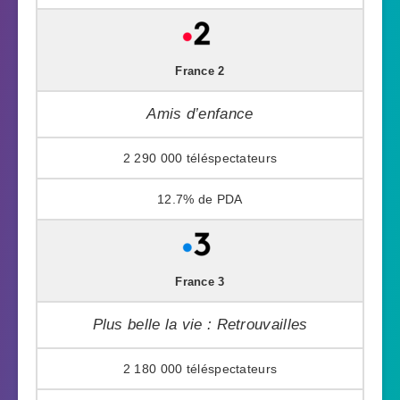
France 2
Amis d’enfance
2 290 000
12.7%
France 3
Plus belle la vie : Retrouvailles
2 180 000