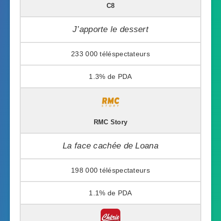
C8
J’apporte le dessert
233 000
1.3%
RMC Story
La face cachée de Loana
198 000
1.1%