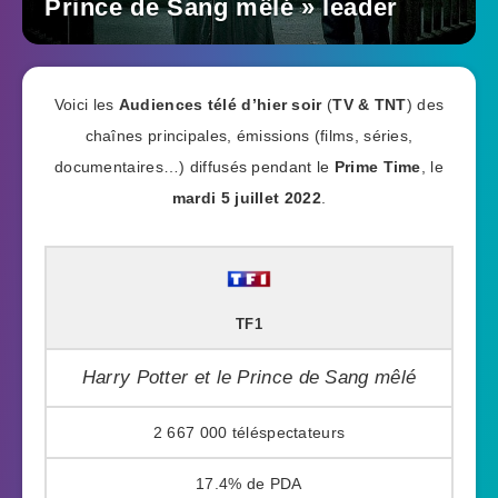
Prince de Sang mêlé » leader
Voici les
Audiences télé d’hier soir
(
TV & TNT
) des
chaînes principales, émissions (films, séries,
documentaires…) diffusés pendant le
Prime Time
, le
mardi 5 juillet 2022
.
TF1
Harry Potter et le Prince de Sang mêlé
2 667 000
17.4%