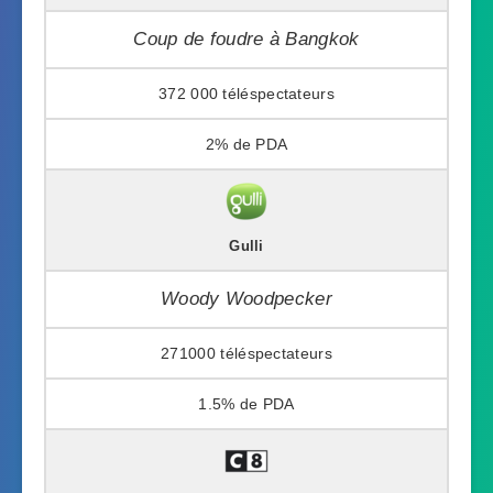
Coup de foudre à Bangkok
372 000
2%
Gulli
Woody Woodpecker
271000
1.5%