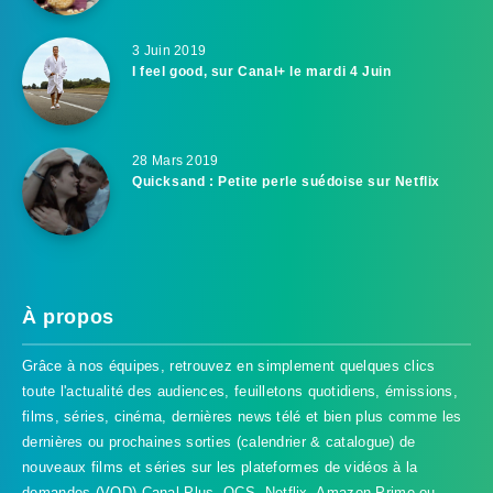
3 Juin 2019
I feel good, sur Canal+ le mardi 4 Juin
28 Mars 2019
Quicksand : Petite perle suédoise sur Netflix
À propos
Grâce à nos équipes, retrouvez en simplement quelques clics
toute l'actualité des audiences, feuilletons quotidiens, émissions,
films, séries, cinéma, dernières news télé et bien plus comme les
dernières ou prochaines sorties (calendrier & catalogue) de
nouveaux films et séries sur les plateformes de vidéos à la
demandes (VOD) Canal Plus, OCS, Netflix, Amazon Prime ou