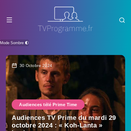
Mode Sombre 🌓
30 Octobre 2024
Audiences télé Prime Time
Audiences TV Prime du mardi 29
octobre 2024 : « Koh-Lanta »