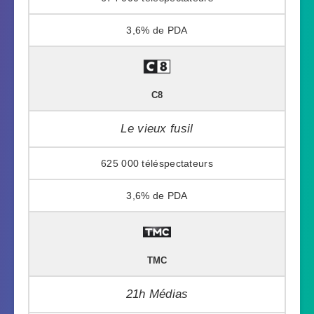
3,6%
C8
Le vieux fusil
625 000
3,6%
TMC
21h Médias