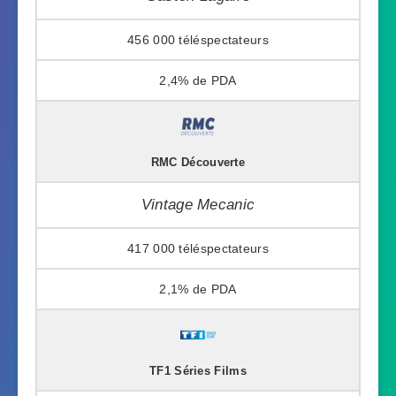
456 000
2,4%
RMC Découverte
Vintage Mecanic
417 000
2,1%
TF1 Séries Films