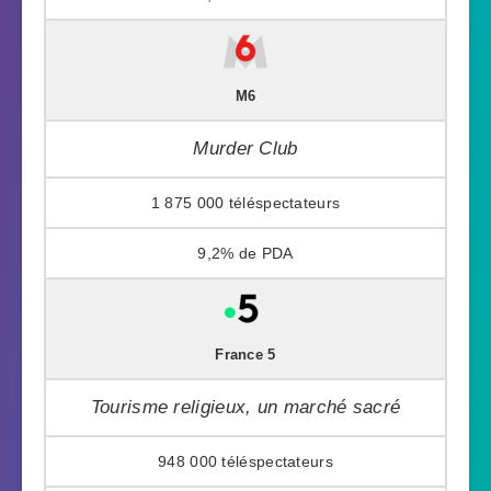
M6
Murder Club
1 875 000
9,2%
France 5
Tourisme religieux, un marché sacré
948 000