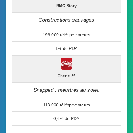
RMC Story
Constructions sauvages
199 000
1%
Chérie 25
Snapped : meurtres au soleil
113 000
0,6%