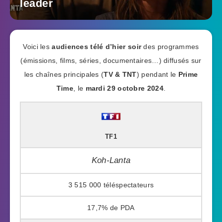
leader
Voici les
audiences télé d’hier soir
des programmes
(émissions, films, séries, documentaires…) diffusés sur
les chaînes principales (
TV & TNT
) pendant le
Prime
Time
, le
mardi 29 octobre 2024
.
TF1
Koh-Lanta
3 515 000
17,7%