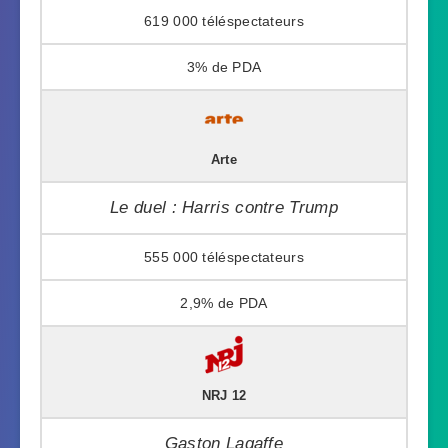
619 000
3%
Arte
Le duel : Harris contre Trump
555 000
2,9%
NRJ 12
Gaston Lagaffe