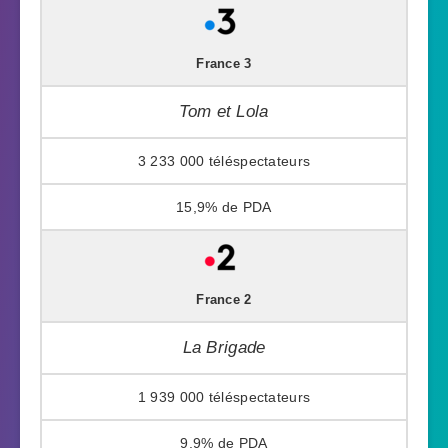
France 3
Tom et Lola
3 233 000
15,9%
France 2
La Brigade
1 939 000
9,9%