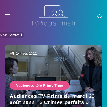
Mode Sombre 🌓
24 Août 2022
Audiences télé Prime Time
Audiences TV Prime du mardi 23
août 2022 : « Crimes parfaits »