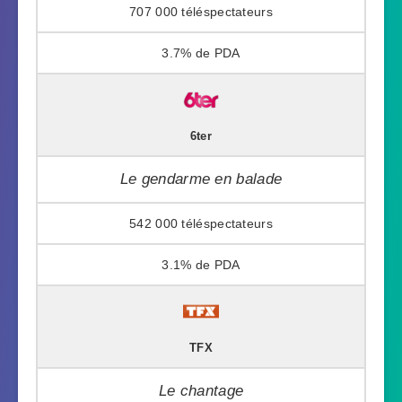
707 000
3.7%
6ter
Le gendarme en balade
542 000
3.1%
TFX
Le chantage