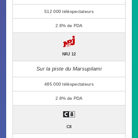
512 000
2.8%
NRJ 12
Sur la piste du Marsupilami
485 000
2.8%
C8