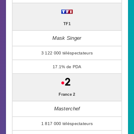
TF1
Mask Singer
3 122 000
17.1%
France 2
Masterchef
1 817 000