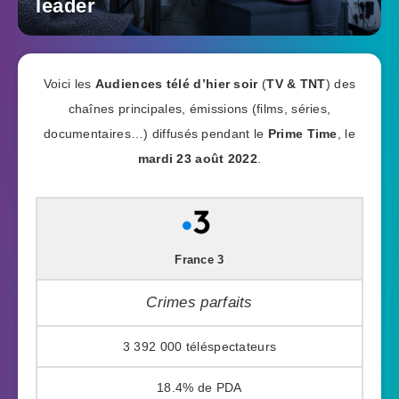
leader
Voici les
Audiences télé d’hier soir
(
TV & TNT
) des
chaînes principales, émissions (films, séries,
documentaires…) diffusés pendant le
Prime Time
, le
mardi 23 août 2022
.
France 3
Crimes parfaits
3 392 000
18.4%