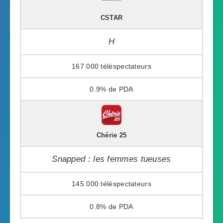
CSTAR
H
167 000
0.9%
Chérie 25
Snapped : les femmes tueuses
145 000
0.8%