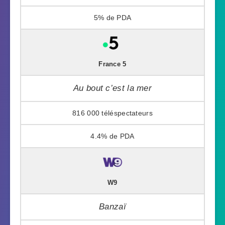
5%
France 5
Au bout c’est la mer
816 000
4.4%
W9
Banzaï