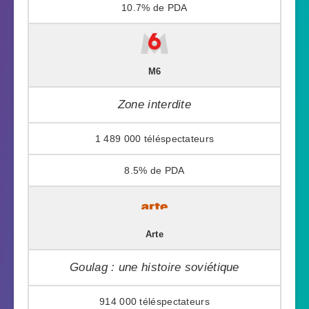
10.7%
M6
Zone interdite
1 489 000
8.5%
Arte
Goulag : une histoire soviétique
914 000