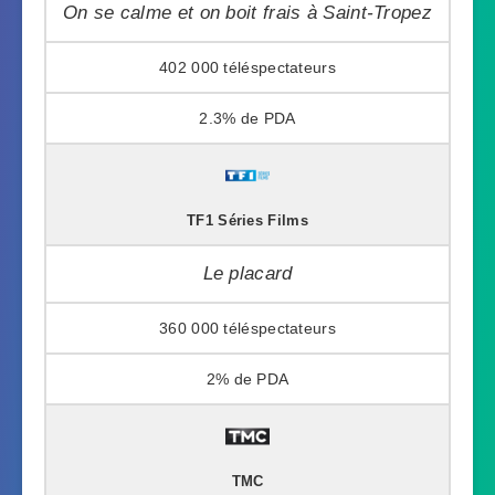
On se calme et on boit frais à Saint-Tropez
402 000
2.3%
TF1 Séries Films
Le placard
360 000
2%
TMC