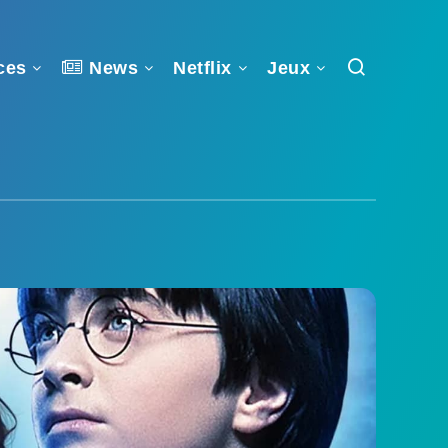
ces
News
Netflix
Jeux