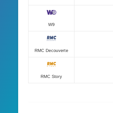
W9
RMC Decouverte
RMC Story