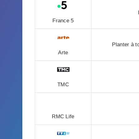
France 5
Planter à t
Arte
TMC
RMC Life