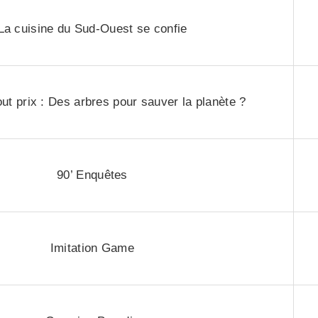
La cuisine du Sud-Ouest se confie
out prix : Des arbres pour sauver la planète ?
90’ Enquêtes
Imitation Game