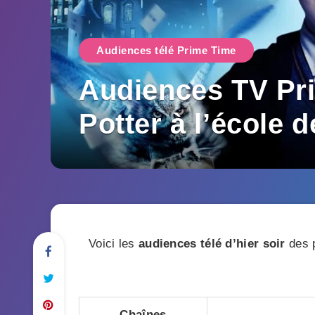
Audiences télé Prime Time
Audiences TV Pri
Potter à l’école 
Voici les
audiences télé d’hier soir
des p
Chaînes