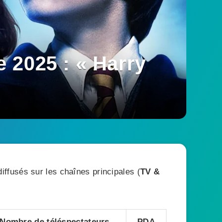
 2025 : « Harry
ffusés sur les chaînes principales (
TV &
Nombre de téléspectateurs
PDA