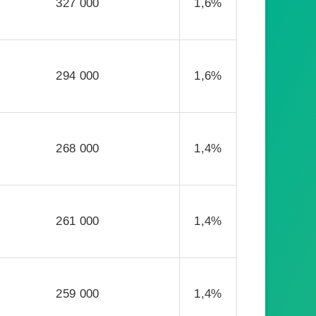
327 000
1,6%
294 000
1,6%
268 000
1,4%
261 000
1,4%
259 000
1,4%