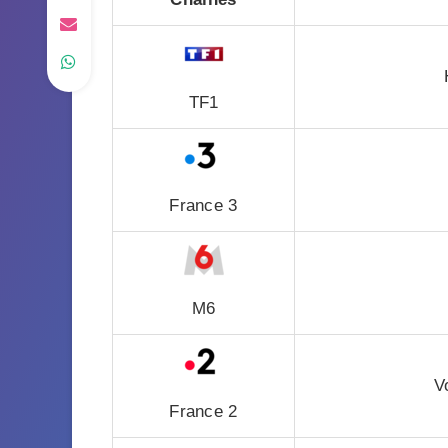
TF1
France 3
M6
V
France 2