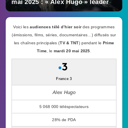
mai 2025 : « Alex Hugo » leader
Voici les
audiences télé d’hier soir
des programmes
(émissions, films, séries, documentaires…) diffusés sur
les chaînes principales (
TV & TNT
) pendant le
Prime
Time
, le
mardi 20 mai 2025
.
France 3
Alex Hugo
5 068 000
28%