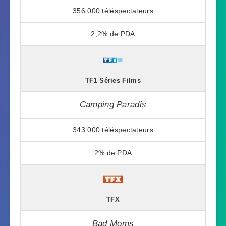
356 000
2,2%
TF1 Séries Films
Camping Paradis
343 000
2%
TFX
Bad Moms