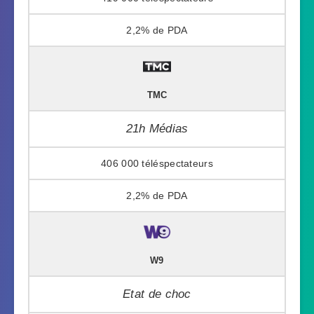
2,2%
TMC
21h Médias
406 000
2,2%
W9
Etat de choc