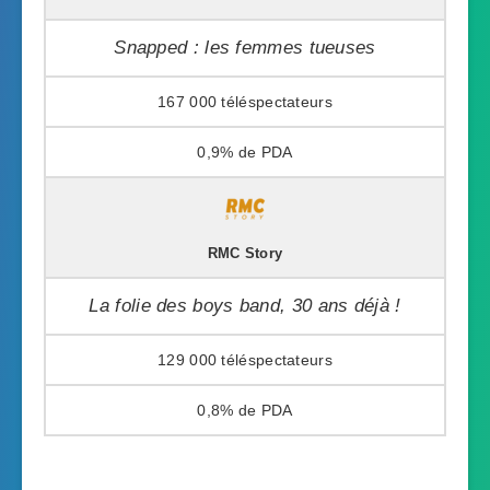
Snapped : les femmes tueuses
167 000
0,9%
RMC Story
La folie des boys band, 30 ans déjà !
129 000
0,8%