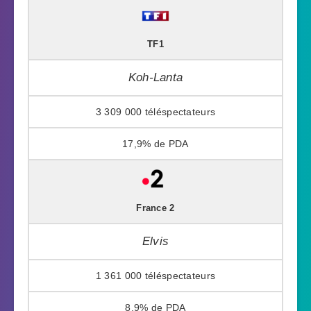
TF1
Koh-Lanta
3 309 000
17,9%
France 2
Elvis
1 361 000
8,9%