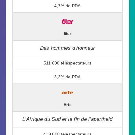
4,7%
6ter
Des hommes d’honneur
511 000
3,3%
Arte
L’Afrique du Sud et la fin de l’apartheid
419 000