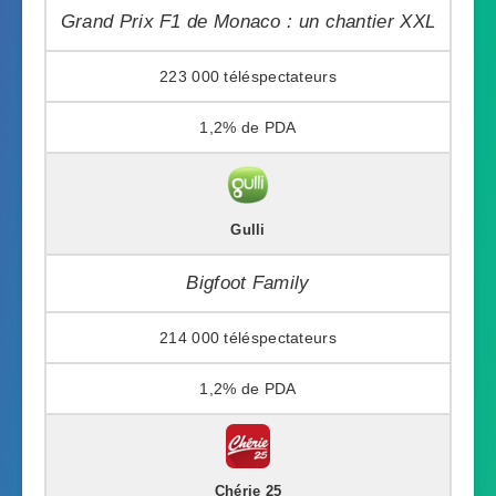
Grand Prix F1 de Monaco : un chantier XXL
223 000
1,2%
Gulli
Bigfoot Family
214 000
1,2%
Chérie 25