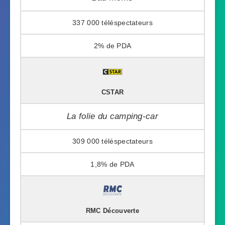
337 000
2%
CSTAR
La folie du camping-car
309 000
1,8%
RMC Découverte