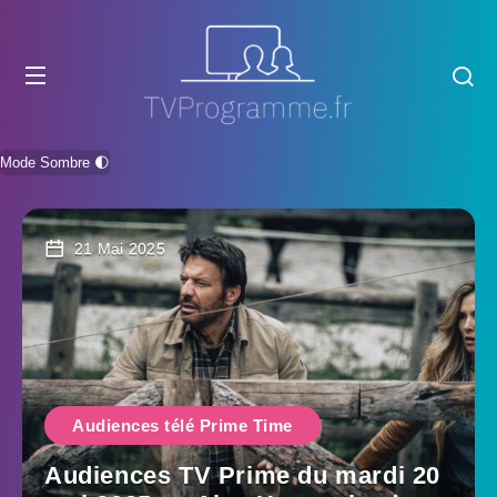
Mode Sombre 🌓
21 Mai 2025
Audiences télé Prime Time
Audiences TV Prime du mardi 20