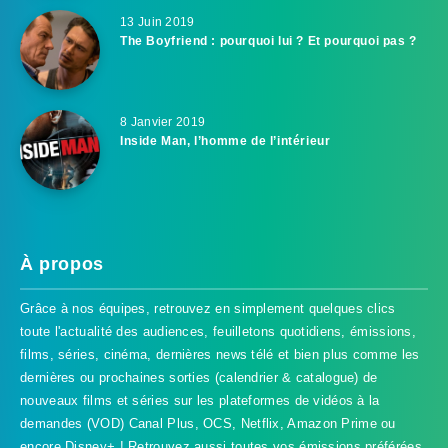
13 Juin 2019
The Boyfriend : pourquoi lui ? Et pourquoi pas ?
8 Janvier 2019
Inside Man, l’homme de l’intérieur
À propos
Grâce à nos équipes, retrouvez en simplement quelques clics
toute l'actualité des audiences, feuilletons quotidiens, émissions,
films, séries, cinéma, dernières news télé et bien plus comme les
dernières ou prochaines sorties (calendrier & catalogue) de
nouveaux films et séries sur les plateformes de vidéos à la
demandes (VOD) Canal Plus, OCS, Netflix, Amazon Prime ou
encore Disney+ ! Retrouvez aussi toutes vos émissions préférées