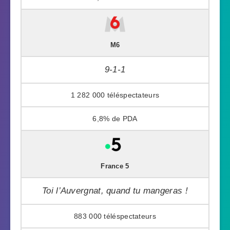
M6
9-1-1
1 282 000
6,8%
France 5
Toi l’Auvergnat, quand tu mangeras !
883 000