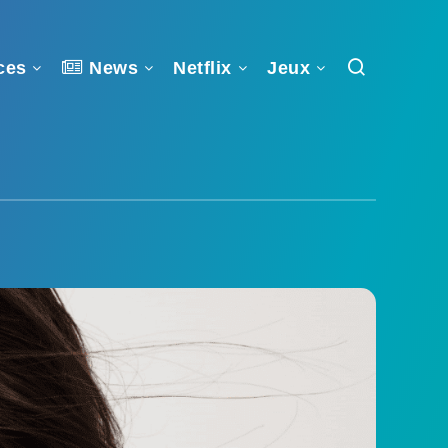
ces
News
Netflix
Jeux