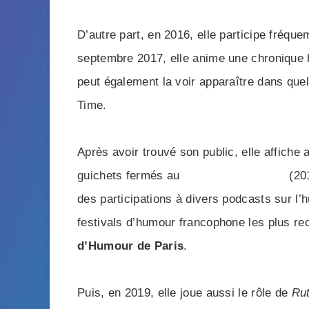
D’autre part, en 2016, elle participe fréqu
septembre 2017, elle anime une chronique
peut également la voir apparaître dans que
Time.
Après avoir trouvé son public, elle affiche
guichets fermés au
Théâtre de l’Œuvre
(201
des participations à divers podcasts sur l
festivals d’humour francophone les plus r
d’Humour de Paris
.
Puis, en 2019, elle joue aussi le rôle de
Ru