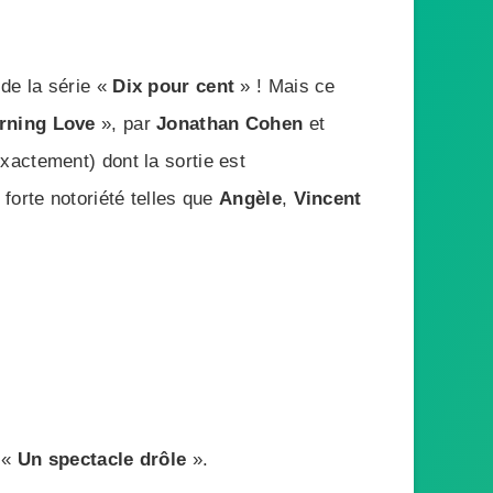
 de la série «
Dix pour cent
» ! Mais ce
rning Love
», par
Jonathan Cohen
et
exactement) dont la sortie est
forte notoriété telles que
Angèle
,
Vincent
 «
Un spectacle drôle
».