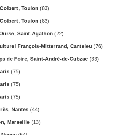
 Colbert, Toulon
(83)
 Colbert, Toulon
(83)
Ourse, Saint-Agathon
(22)
ulturel François-Mitterrand, Canteleu
(76)
s de Foire, Saint-André-de-Cubzac
(33)
aris
(75)
aris
(75)
aris
(75)
rès, Nantes
(44)
n, Marseille
(13)
, Nancy
(54)