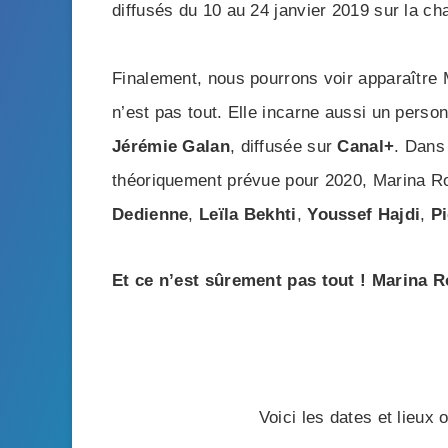
diffusés du 10 au 24 janvier 2019 sur la c
Finalement, nous pourrons voir apparaître 
n’est pas tout. Elle incarne aussi un pers
Jérémie Galan
, diffusée sur
Canal+
. Dans 
théoriquement prévue pour 2020, Marina Roll
Dedienne
,
Leïla Bekhti
,
Youssef Hajdi
,
Pi
Et ce n’est sûrement pas tout !
Marina R
Voici les dates et lieux