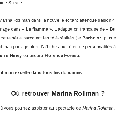
haîne Suisse
RTS Un
.
Marina Rollman dans la nouvelle et tant attendue saison 4
onnage dans «
La flamme
». L’adaptation française de «
Bu
cette série parodiant les télé-réalités (le
Bachelor
, plus 
man partage alors l’affiche aux côtés de personnalités à 
erre Niney
ou encore
Florence Foresti
.
ollman excelle dans tous les domaines
.
Où retrouver Marina Rollman ?
 où vous pourrez assister au spectacle de
Marina Rollman
,