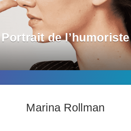
Portrait de l’humoriste
Marina Rollman