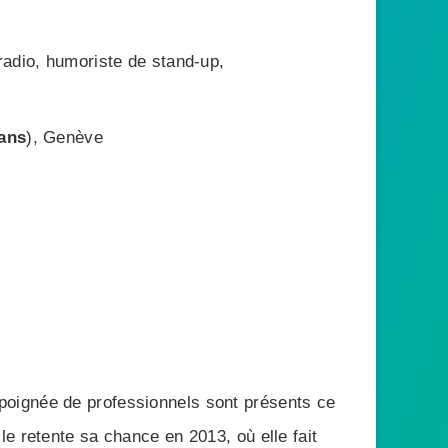
radio, humoriste de stand-up,
ans
), Genève
na Rollman
 poignée de professionnels sont présents ce
e retente sa chance en 2013, où elle fait