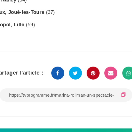
ux, Joué-les-Tours
(37)
opol, Lille
(59)
artager l'article :