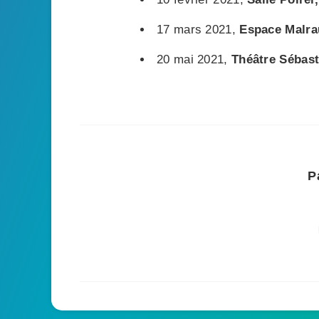
17 mars 2021,
Espace Malra
20 mai 2021,
Théâtre Sébast
P