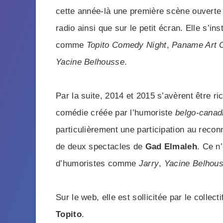
cette année-là une première scène ouvert
radio ainsi que sur le petit écran. Elle s’i
comme
Topito Comedy Night
,
Paname Art 
Yacine Belhousse
.
Par la suite, 2014 et 2015 s’avèrent être r
comédie créée par l’humoriste
belgo-canad
particulièrement une participation au reco
de deux spectacles de
Gad Elmaleh
. Ce n
d’humoristes comme
Jarry
,
Yacine Belhou
Sur le web, elle est sollicitée par le collect
Topito
.