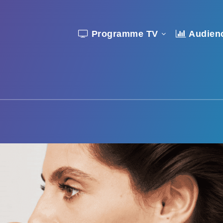
Programme TV
Audien