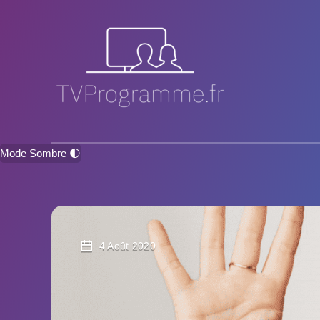
Mode Sombre 🌓
4 Août 2020