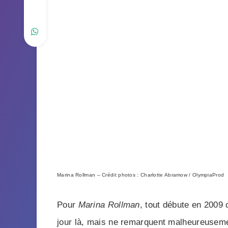
Marina Rollman – Crédit photos : Charlotte Abramow / OlympiaProd
Pour
Marina Rollman
, tout débute en 2009 
jour là, mais ne remarquent malheureusement