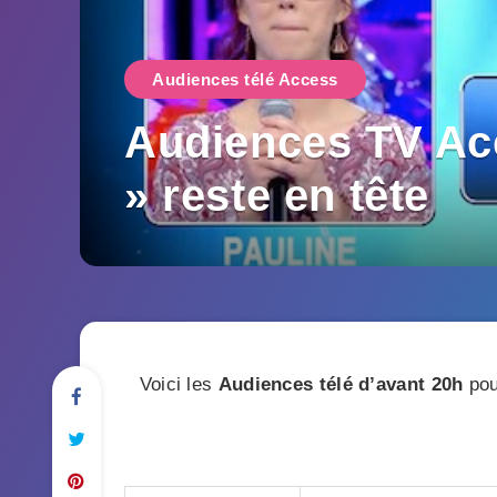
Audiences télé Access
Audiences TV Acc
» reste en tête
Voici les
Audiences télé
d’avant 20h
pou