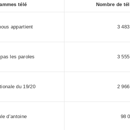
ammes télé
Nombre de tél
ous appartient
3 483
 pas les paroles
3 555
tionale du 19/20
2 966
le d’antoine
98 