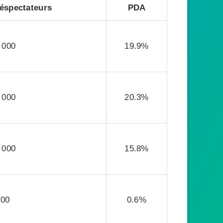
éspectateurs
PDA
 000
19.9%
 000
20.3%
 000
15.8%
000
0.6%