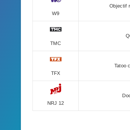
Objectif
W9
Q
TMC
Tatoo 
TFX
Doc
NRJ 12