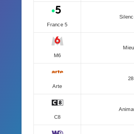
Silen
France 5
Mieu
M6
28
Arte
Anima
C8