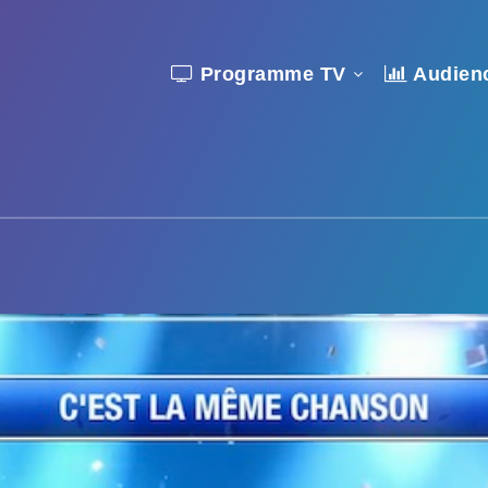
Programme TV
Audien