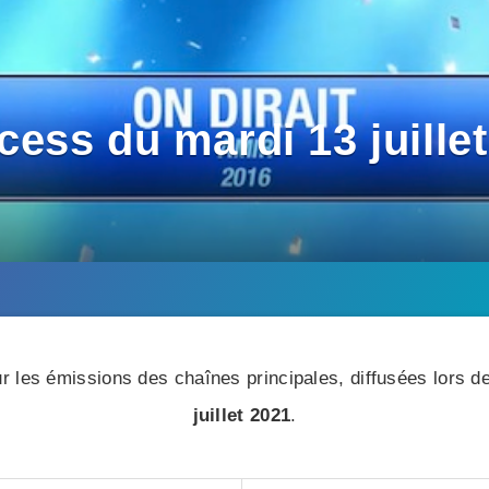
ess du mardi 13 juille
r les émissions des chaînes principales, diffusées lors de
juillet 2021
.