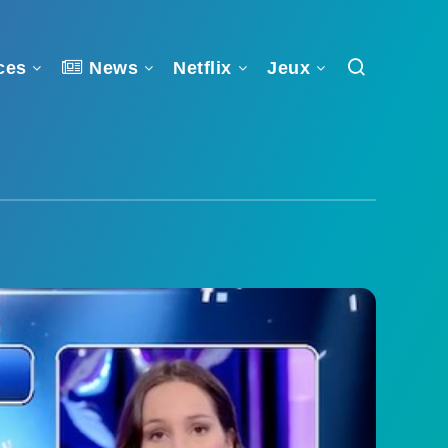
ces
News
Netflix
Jeux