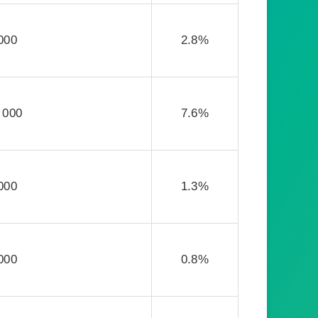
000
2.8%
 000
7.6%
000
1.3%
000
0.8%