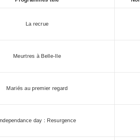
La recrue
Meurtres à Belle-Ile
Mariés au premier regard
Independance day : Resurgence