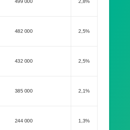
499 000
2,8%
482 000
2,5%
432 000
2,5%
385 000
2,1%
244 000
1,3%