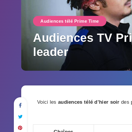
Audiences télé Prime Time
Audiences TV Pri
leader
Voici les
audiences télé d’hier soir
des p
Chaînes