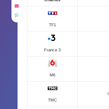
TF1
France 3
M6
TMC