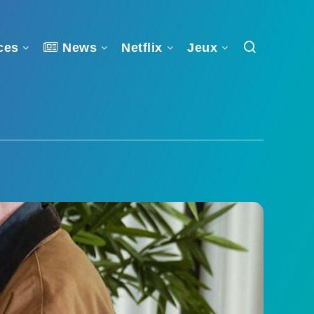
ces
News
Netflix
Jeux