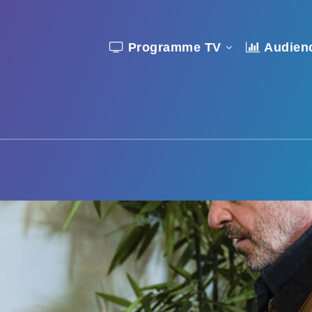
Programme TV
Audien