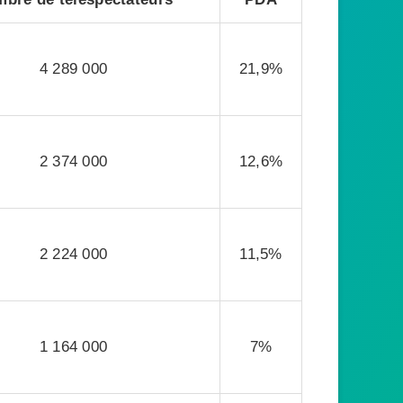
4 289 000
21,9%
2 374 000
12,6%
2 224 000
11,5%
1 164 000
7%