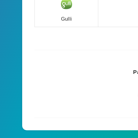
Gulli
P