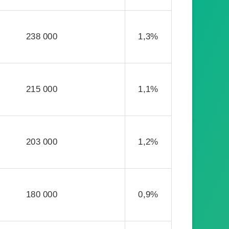
238 000
1,3%
215 000
1,1%
203 000
1,2%
180 000
0,9%