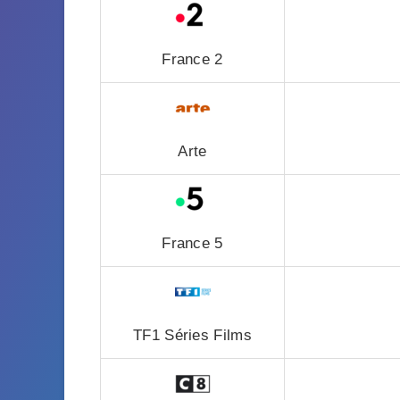
France 2
Arte
France 5
TF1 Séries Films