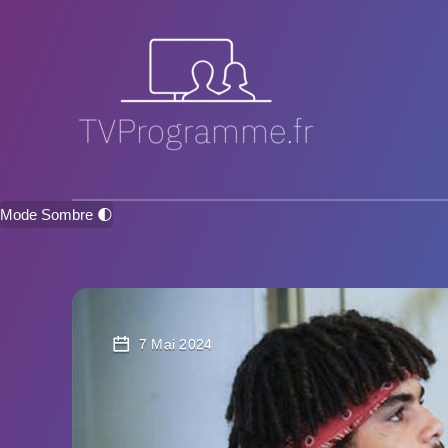
Mode Sombre 🌓
7 Mai 2024