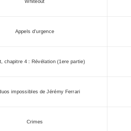
Whiteout
Appels d’urgence
t, chapitre 4 : Révélation (1ere partie)
duos impossibles de Jérémy Ferrari
Crimes