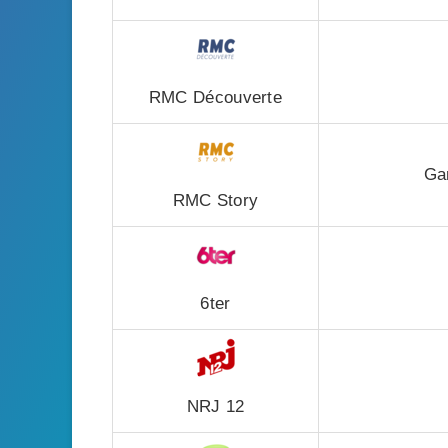
RMC Découverte
Gan
RMC Story
6ter
NRJ 12