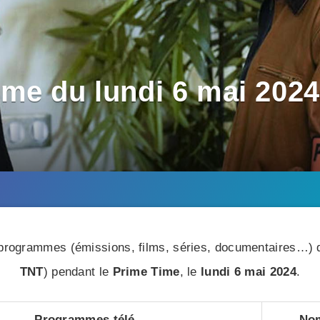
me du lundi 6 mai 2024 
rogrammes (émissions, films, séries, documentaires…) di
TNT
) pendant le
Prime Time
, le
lundi 6 mai 2024
.
Programmes télé
Nom