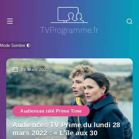
Mode Sombre 🌓
29 Mars 2022
Audiences télé Prime Time
Audiences TV Prime du lundi 28
mars 2022 : « L’île aux 30