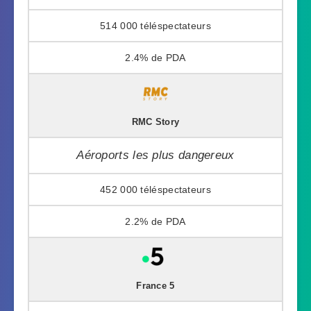
514 000
2.4%
RMC Story
Aéroports les plus dangereux
452 000
2.2%
France 5