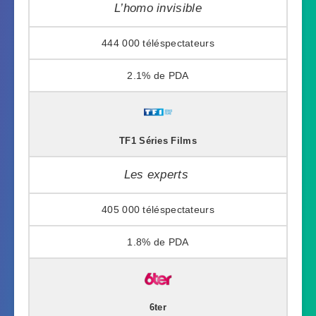
L’homo invisible
444 000
2.1%
TF1 Séries Films
Les experts
405 000
1.8%
6ter