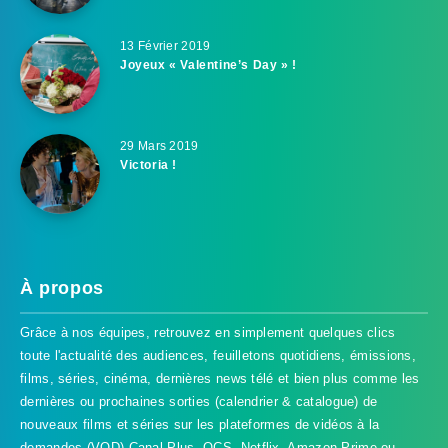
13 Février 2019
Joyeux « Valentine’s Day » !
29 Mars 2019
Victoria !
À propos
Grâce à nos équipes, retrouvez en simplement quelques clics
toute l'actualité des audiences, feuilletons quotidiens, émissions,
films, séries, cinéma, dernières news télé et bien plus comme les
dernières ou prochaines sorties (calendrier & catalogue) de
nouveaux films et séries sur les plateformes de vidéos à la
demandes (VOD) Canal Plus, OCS, Netflix, Amazon Prime ou