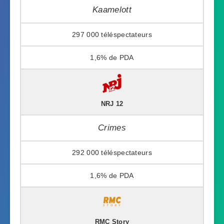
Kaamelott
297 000
1,6%
NRJ 12
Crimes
292 000
1,6%
RMC Story