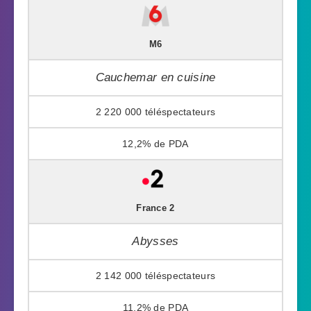
M6
Cauchemar en cuisine
2 220 000
12,2%
France 2
Abysses
2 142 000
11,2%