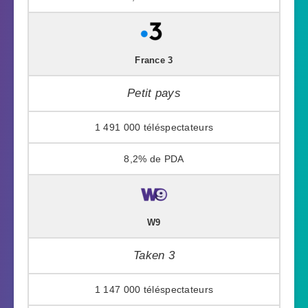
France 3
Petit pays
1 491 000
8,2%
W9
Taken 3
1 147 000