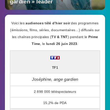
gardien » leader
Voici les
audiences télé d’hier soir
des programmes
(émissions, films, séries, documentaires…) diffusés sur
les chaînes principales (
TV & TNT
) pendant le
Prime
Time
, le
lundi 26 juin 2023
.
TF1
Joséphine, ange gardien
2 898 000
15,2%