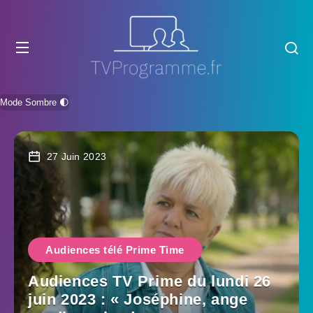
Mode Sombre 🌓
27 Juin 2023
Audiences télé Prime Time
Audiences TV Prime du lundi 26
juin 2023 : « Joséphine, ange