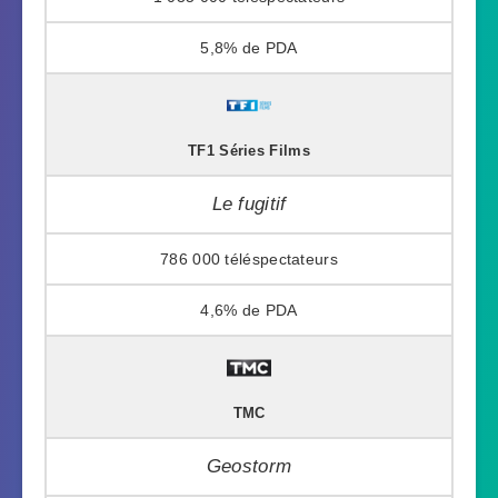
5,8%
TF1 Séries Films
Le fugitif
786 000
4,6%
TMC
Geostorm