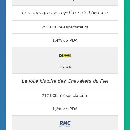
Les plus grands mystères de l’histoire
257 000
1,4%
CSTAR
La folle histoire des Chevaliers du Fiel
212 000
1,2%