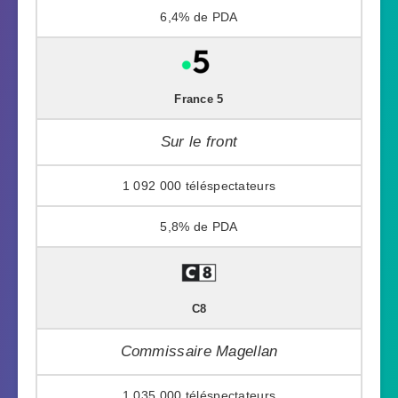
6,4%
France 5
Sur le front
1 092 000
5,8%
C8
Commissaire Magellan
1 035 000