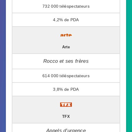
732 000
4,2%
Arte
Rocco et ses frères
614 000
3,8%
TFX
Appels d’urgence