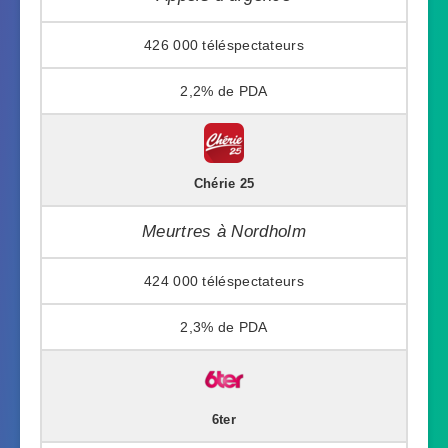
426 000
2,2%
Chérie 25
Meurtres à Nordholm
424 000
2,3%
6ter