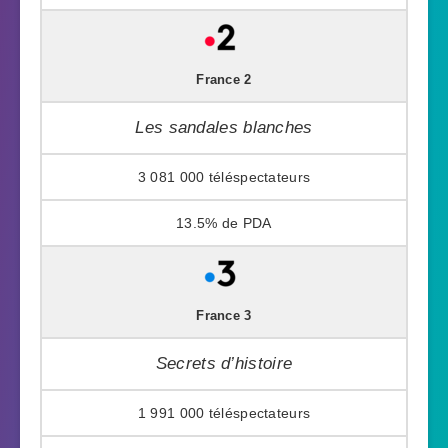
France 2
Les sandales blanches
3 081 000
13.5%
France 3
Secrets d’histoire
1 991 000