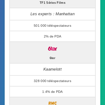
TF1 Séries Films
Les experts : Manhattan
501 000
2%
6ter
Kaamelott
328 000
1.4%