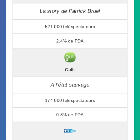
La story de Patrick Bruel
521 000
2.4%
Gulli
A l’état sauvage
174 000
0.8%