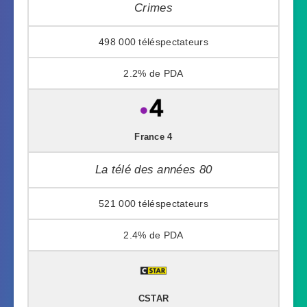
Crimes
498 000
2.2%
France 4
La télé des années 80
521 000
2.4%
CSTAR