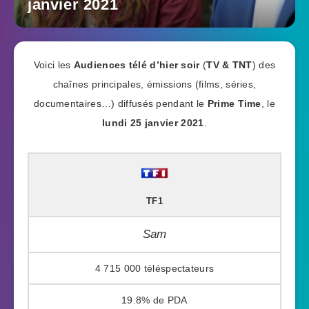
janvier 2021
Voici les
Audiences télé d’hier soir
(
TV & TNT
) des
chaînes principales, émissions (films, séries,
documentaires…) diffusés pendant le
Prime Time
, le
lundi 25 janvier 2021
.
TF1
Sam
4 715 000
19.8%