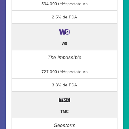
534 000
2.5%
W9
The impossible
727 000
3.3%
TMC
Geostorm