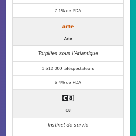
7.1%
Arte
Torpilles sous l’Atlantique
1 512 000
6.4%
C8
Instinct de survie