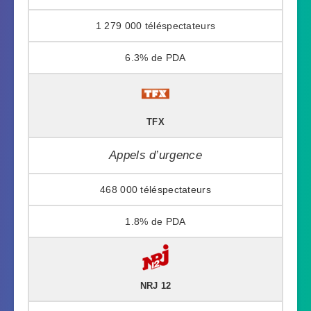
1 279 000
6.3%
TFX
Appels d’urgence
468 000
1.8%
NRJ 12