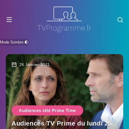
Mode Sombre 🌓
26 Janvier 2021
Audiences télé Prime Time
Audiences TV Prime du lundi 25