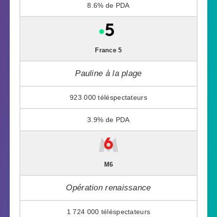
8.6%
France 5
Pauline à la plage
923 000
3.9%
M6
Opération renaissance
1 724 000