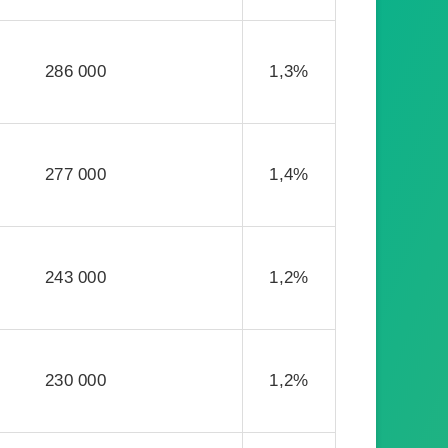
286 000
1,3%
277 000
1,4%
243 000
1,2%
230 000
1,2%