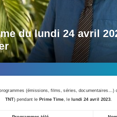
e du lundi 24 avril 20
er
rogrammes (émissions, films, séries, documentaires…) di
TNT
) pendant le
Prime Time
, le
lundi 24 avril 2023
.
Programmes télé
Nom