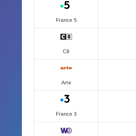
France 5
C8
Arte
France 3