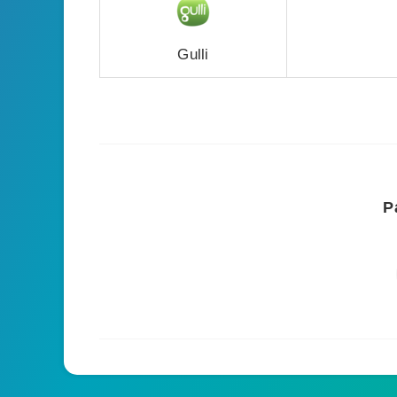
Gulli
P