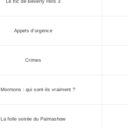
Le flic de Beverly Hills 3
Appels d’urgence
Crimes
 Mormons : qui sont-ils vraiment ?
La folle soirée du Palmashow