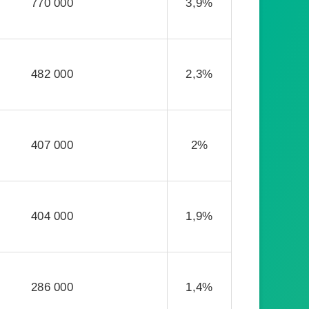
770 000
3,9%
482 000
2,3%
407 000
2%
404 000
1,9%
286 000
1,4%