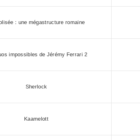
olisée : une mégastructure romaine
uos impossibles de Jérémy Ferrari 2
Sherlock
Kaamelott