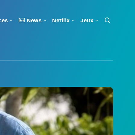
ces
News
Netflix
Jeux