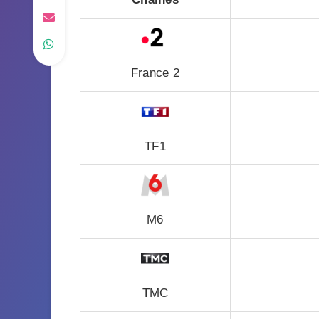
France 2
TF1
M6
TMC