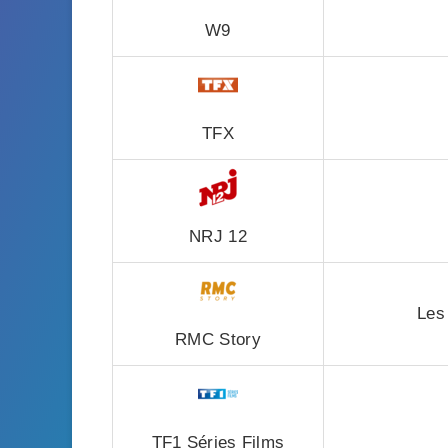
W9
TFX
NRJ 12
Les
RMC Story
TF1 Séries Films