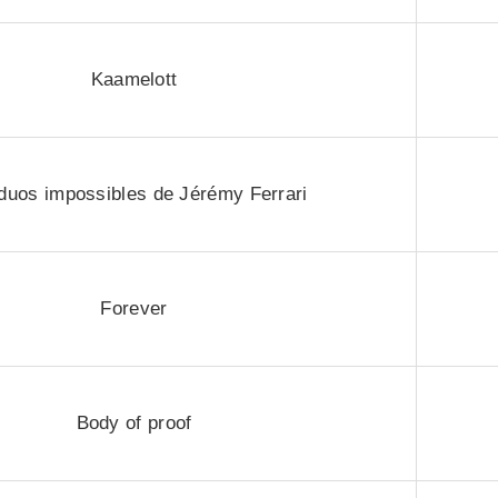
Kaamelott
duos impossibles de Jérémy Ferrari
Forever
Body of proof