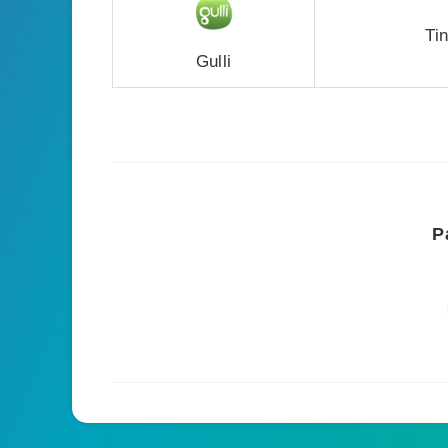
Ti
Gulli
P