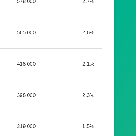
578 000
2,7%
565 000
2,6%
418 000
2,1%
398 000
2,3%
319 000
1,5%