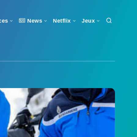
ces
News
Netflix
Jeux