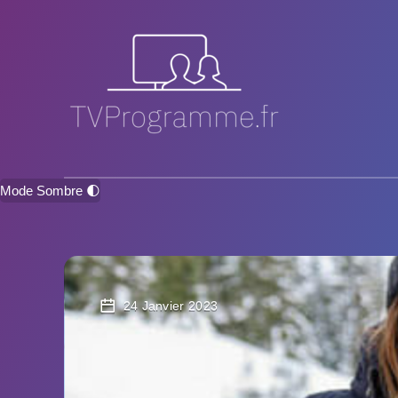
Mode Sombre 🌓
24 Janvier 2023