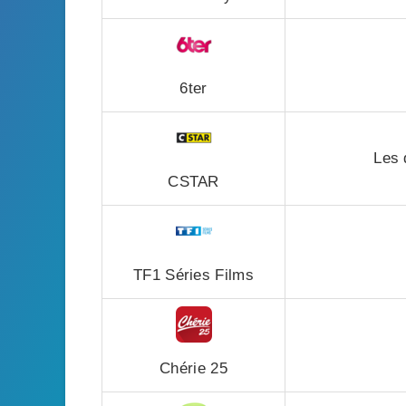
6ter
Les 
CSTAR
TF1 Séries Films
Chérie 25