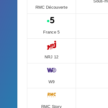
Sous-ma
RMC Découverte
France 5
NRJ 12
W9
RMC Story