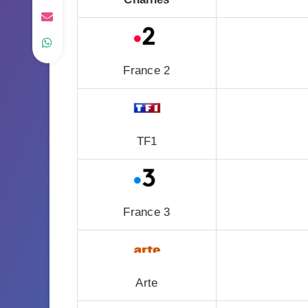
France 2
TF1
France 3
Arte