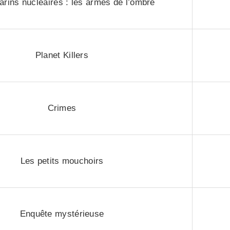
rins nucléaires : les armes de l’ombre
Planet Killers
Crimes
Les petits mouchoirs
Enquête mystérieuse