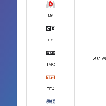
M6
C8
Star Wa
TMC
TFX