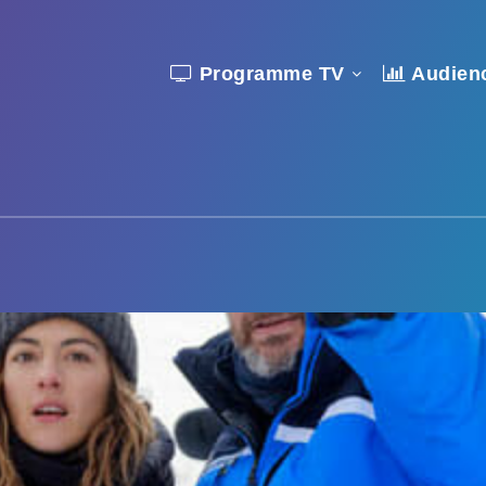
Programme TV
Audien