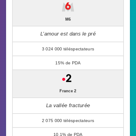
M6
L’amour est dans le pré
3 024 000
15%
France 2
La vallée fracturée
2 075 000
10,1%