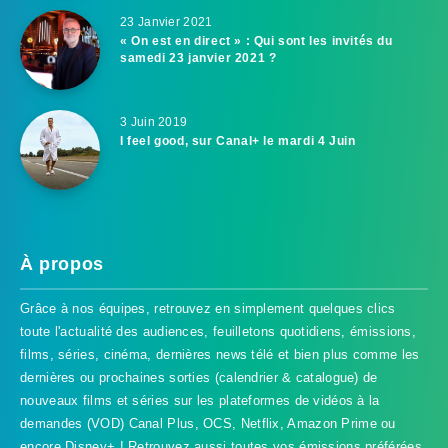
23 Janvier 2021
« On est en direct » : Qui sont les invités du
samedi 23 janvier 2021 ?
3 Juin 2019
I feel good, sur Canal+ le mardi 4 Juin
À propos
Grâce à nos équipes, retrouvez en simplement quelques clics
toute l'actualité des audiences, feuilletons quotidiens, émissions,
films, séries, cinéma, dernières news télé et bien plus comme les
dernières ou prochaines sorties (calendrier & catalogue) de
nouveaux films et séries sur les plateformes de vidéos à la
demandes (VOD) Canal Plus, OCS, Netflix, Amazon Prime ou
encore Disney+ ! Retrouvez aussi toutes vos émissions préférées