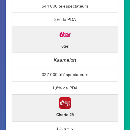
544 000
3%
6ter
Kaamelott
327 000
1,8%
Cherie 25
Crimes