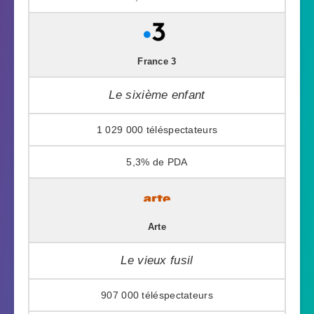
France 3
Le sixième enfant
1 029 000
5,3%
Arte
Le vieux fusil
907 000