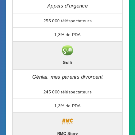
Appels d’urgence
255 000
1,3%
Gulli
Génial, mes parents divorcent
245 000
1,3%
RMC Story