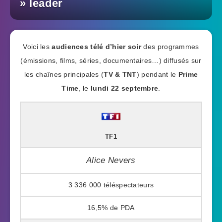
» leader
Voici les
audiences télé d’hier soir
des programmes
(émissions, films, séries, documentaires…) diffusés sur
les chaînes principales (
TV & TNT
) pendant le
Prime
Time
, le
lundi 22 septembre
.
TF1
Alice Nevers
3 336 000
16,5%