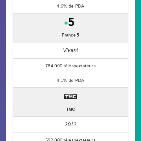
4,6%
France 5
Vivant
784 000
4,1%
TMC
2012
592 000