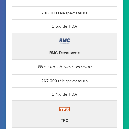
296 000
1,5%
RMC Decouverte
Wheeler Dealers France
267 000
1,4%
TFX