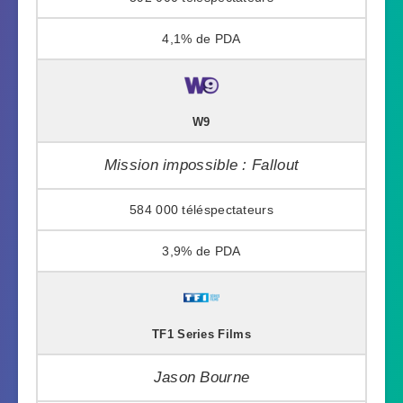
4,1%
W9
Mission impossible : Fallout
584 000
3,9%
TF1 Series Films
Jason Bourne