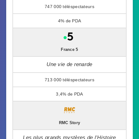
747 000
4%
France 5
Une vie de renarde
713 000
3,4%
RMC Story
Les plus grands mystères de l’Histoire