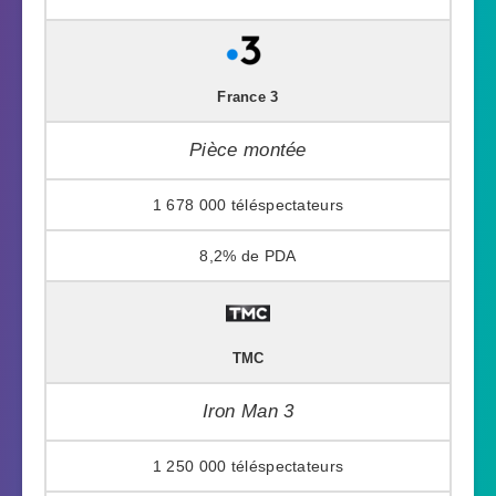
France 3
Pièce montée
1 678 000
8,2%
TMC
Iron Man 3
1 250 000