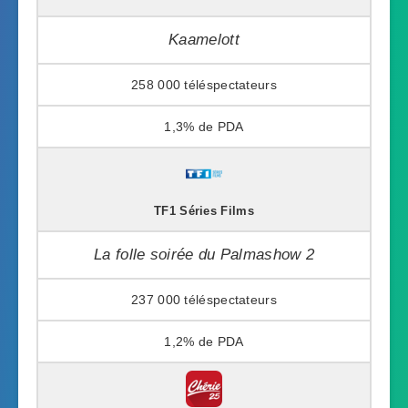
Kaamelott
258 000
1,3%
TF1 Séries Films
La folle soirée du Palmashow 2
237 000
1,2%