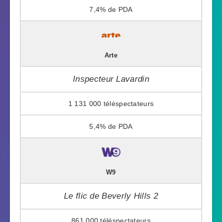
7,4%
Arte
Inspecteur Lavardin
1 131 000
5,4%
W9
Le flic de Beverly Hills 2
861 000