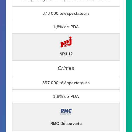
378 000
1,8%
NRJ 12
Crimes
357 000
1,8%
RMC Découverte