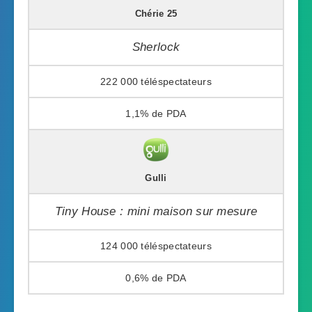
Chérie 25
Sherlock
222 000
1,1%
Gulli
Tiny House : mini maison sur mesure
124 000
0,6%