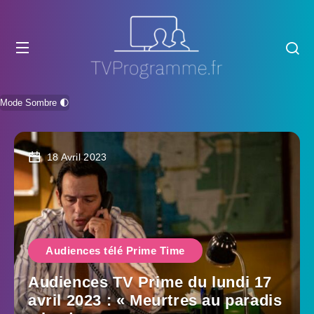
Mode Sombre 🌓
18 Avril 2023
Audiences télé Prime Time
Audiences TV Prime du lundi 17
avril 2023 : « Meurtres au paradis