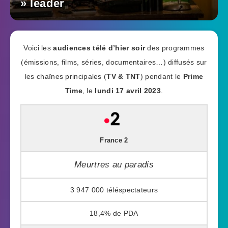
» leader
Voici les
audiences télé d’hier soir
des programmes
(émissions, films, séries, documentaires…) diffusés sur
les chaînes principales (
TV & TNT
) pendant le
Prime
Time
, le
lundi 17 avril 2023
.
France 2
Meurtres au paradis
3 947 000
18,4%