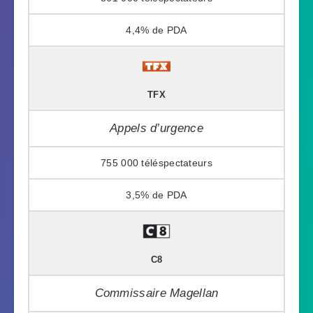
4,4%
TFX
Appels d’urgence
755 000
3,5%
C8
Commissaire Magellan