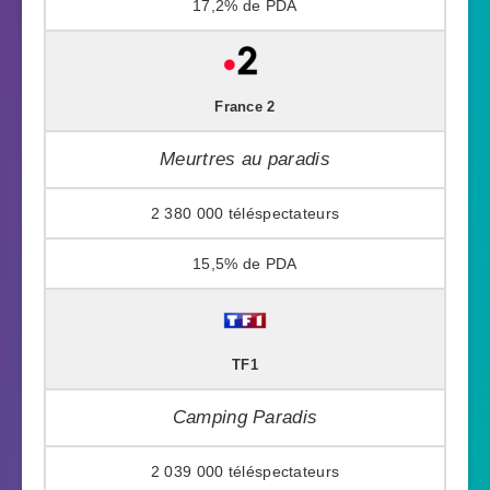
17,2%
France 2
Meurtres au paradis
2 380 000
15,5%
TF1
Camping Paradis
2 039 000