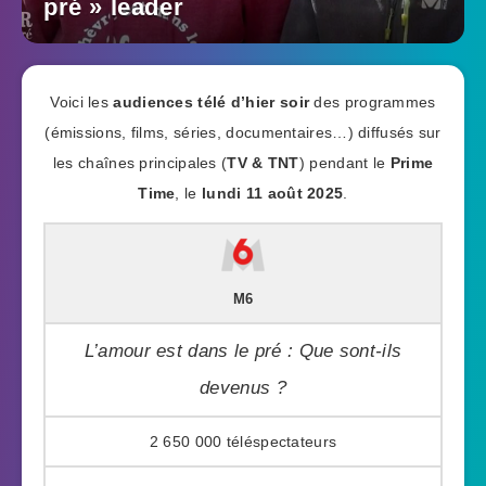
pré » leader
Voici les
audiences télé d’hier soir
des programmes
(émissions, films, séries, documentaires…) diffusés sur
les chaînes principales (
TV & TNT
) pendant le
Prime
Time
, le
lundi 11 août 2025
.
M6
L’amour est dans le pré : Que sont-ils
devenus ?
2 650 000