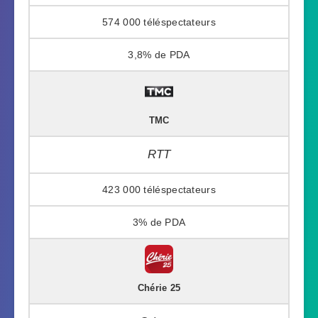
574 000
3,8%
TMC
RTT
423 000
3%
Chérie 25