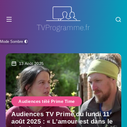
Mode Sombre 🌓
13 Août 2025
Audiences télé Prime Time
Audiences TV Prime du lundi 11
août 2025 : « L’amour est dans le