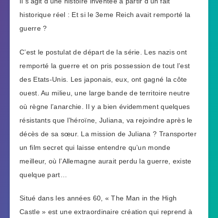
Il s’agit d’une histoire inventée à partir d’un fait
historique réel : Et si le 3eme Reich avait remporté la
guerre ?
C’est le postulat de départ de la série. Les nazis ont
remporté la guerre et on pris possession de tout l’est
des Etats-Unis. Les japonais, eux, ont gagné la côte
ouest. Au milieu, une large bande de territoire neutre
où règne l’anarchie. Il y a bien évidemment quelques
résistants que l’héroïne, Juliana, va rejoindre après le
décès de sa sœur. La mission de Juliana ? Transporter
un film secret qui laisse entendre qu’un monde
meilleur, où l’Allemagne aurait perdu la guerre, existe
quelque part…
Situé dans les années 60, « The Man in the High
Castle » est une extraordinaire création qui reprend à