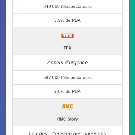
840 000
3,9%
TFX
Appels d’urgence
587 000
2,8%
RMC Story
Lourdes : l’énigme des guérisons