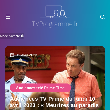
Mode Sombre 🌓
11 Avril 2023
Audiences télé Prime Time
Audiences TV Prime du lundi 10
avril 2023 : « Meurtres au paradis