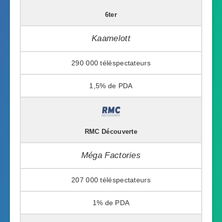
6ter
Kaamelott
290 000
1,5%
RMC Découverte
Méga Factories
207 000
1%