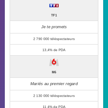
TF1
Je te promets
2 790 000
13,4%
M6
Mariés au premier regard
2 130 000
11,4%