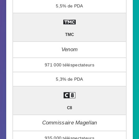
5,5%
TMC
Venom
971 000
5,3%
C8
Commissaire Magellan
935 000