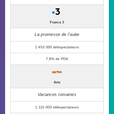
France 3
La promesse de l’aube
1 453 000
7,8%
Arte
Vacances romaines
1 110 000