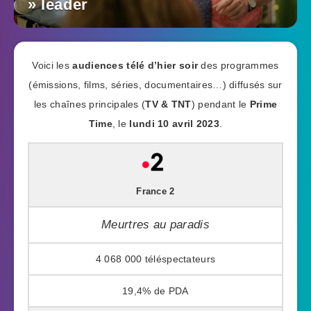
» leader
Voici les
audiences télé d’hier soir
des programmes
(émissions, films, séries, documentaires…) diffusés sur
les chaînes principales (
TV & TNT
) pendant le
Prime
Time
, le
lundi 10 avril 2023
.
France 2
Meurtres au paradis
4 068 000
19,4%