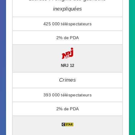
inexpliquées
425 000
2%
NRJ 12
Crimes
393 000
2%