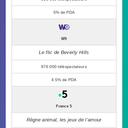
5%
W9
Le flic de Beverly Hills
876 000
4,5%
France 5
Règne animal, les jeux de l’amour