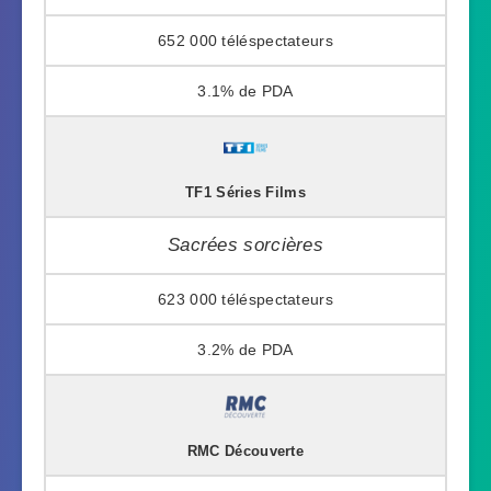
652 000
3.1%
TF1 Séries Films
Sacrées sorcières
623 000
3.2%
RMC Découverte