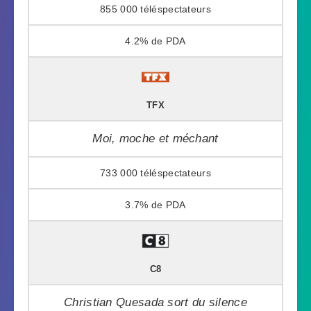
855 000
4.2%
TFX
Moi, moche et méchant
733 000
3.7%
C8
Christian Quesada sort du silence