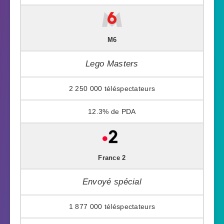
M6
Lego Masters
2 250 000
12.3%
France 2
Envoyé spécial
1 877 000