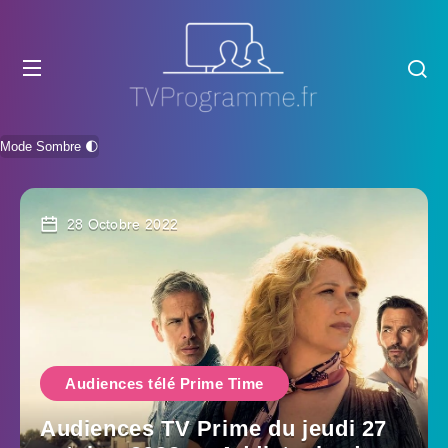
Mode Sombre 🌓
28 Octobre 2022
Audiences télé Prime Time
Audiences TV Prime du jeudi 27