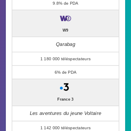
9.8%
W9
Qarabag
1 180 000
6%
France 3
Les aventures du jeune Voltaire
1 142 000