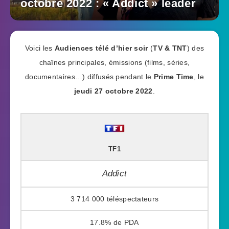
octobre 2022 : « Addict » leader
Voici les
Audiences télé d’hier soir
(
TV & TNT
) des
chaînes principales, émissions (films, séries,
documentaires…) diffusés pendant le
Prime Time
, le
jeudi 27 octobre 2022
.
TF1
Addict
3 714 000
17.8%