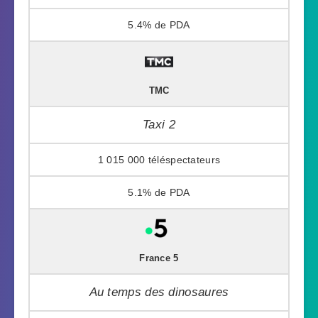
5.4%
TMC
Taxi 2
1 015 000
5.1%
France 5
Au temps des dinosaures