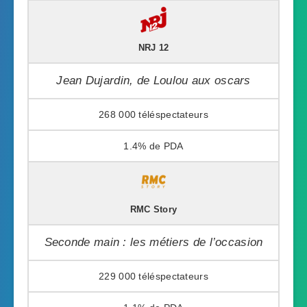
NRJ 12
Jean Dujardin, de Loulou aux oscars
268 000
1.4%
RMC Story
Seconde main : les métiers de l’occasion
229 000