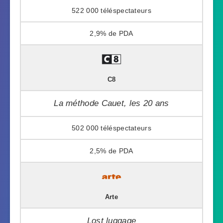
522 000
2,9%
C8
La méthode Cauet, les 20 ans
502 000
2,5%
Arte
Lost luggage