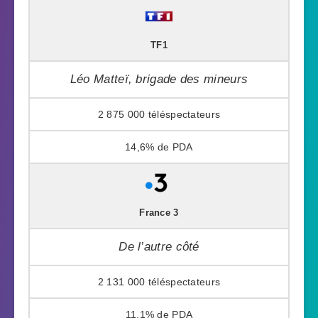
TF1
Léo Matteï, brigade des mineurs
2 875 000
14,6%
France 3
De l’autre côté
2 131 000
11,1%