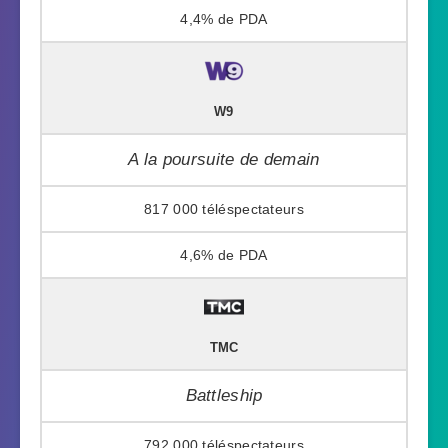
4,4%
W9
A la poursuite de demain
817 000
4,6%
TMC
Battleship
792 000