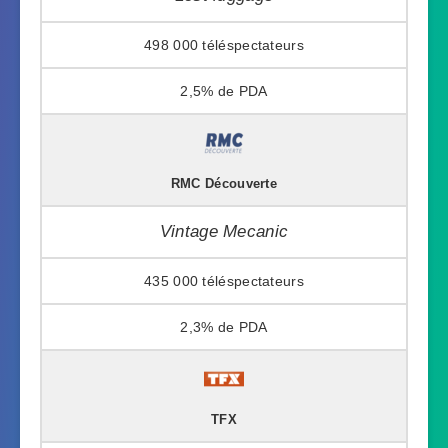
498 000
2,5%
RMC Découverte
Vintage Mecanic
435 000
2,3%
TFX