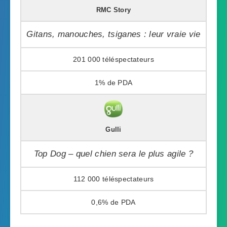
RMC Story
Gitans, manouches, tsiganes : leur vraie vie
201 000
1%
Gulli
Top Dog – quel chien sera le plus agile ?
112 000
0,6%