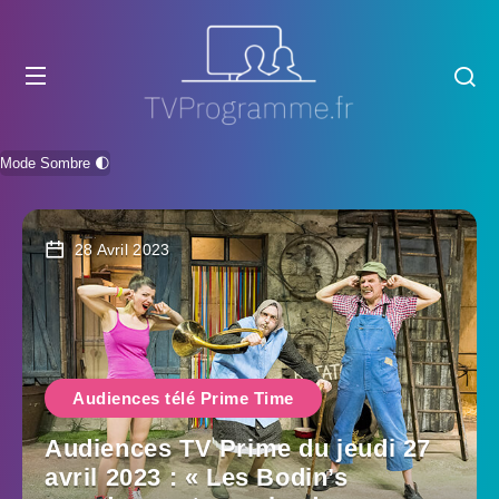
Mode Sombre 🌓
28 Avril 2023
Audiences télé Prime Time
Audiences TV Prime du jeudi 27
avril 2023 : « Les Bodin’s