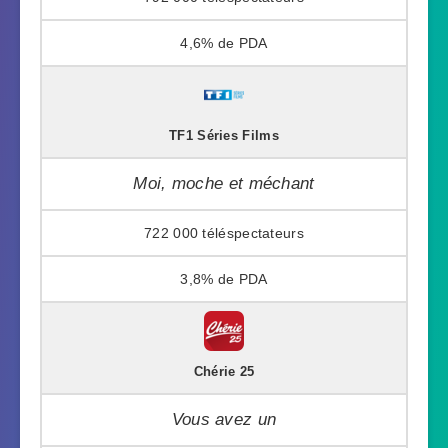
4,6%
TF1 Séries Films
Moi, moche et méchant
722 000
3,8%
Chérie 25
Vous avez un