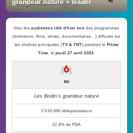
grandeur nature » leader
Voici les
audiences télé d’hier soir
des programmes
(émissions, films, séries, documentaires…) diffusés sur
les chaînes principales (
TV & TNT
) pendant le
Prime
Time
, le
jeudi 27 avril 2023
.
M6
Les Bodin’s grandeur nature
3 533 000
22,8%