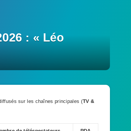
2026 : « Léo
ffusés sur les chaînes principales (
TV &
ombre de téléspectateurs
PDA