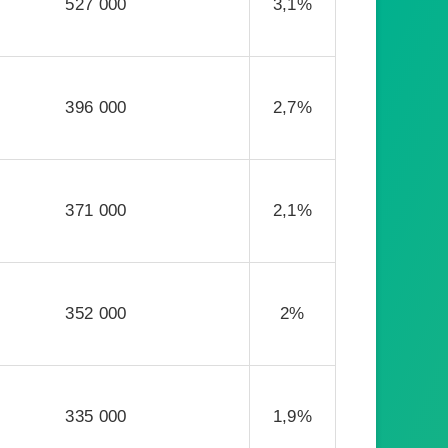
527 000
3,1%
396 000
2,7%
371 000
2,1%
352 000
2%
335 000
1,9%