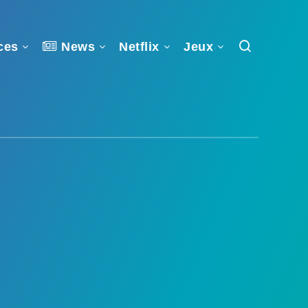
ces
News
Netflix
Jeux