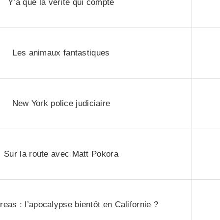
Y’a que la vérité qui compte
Les animaux fantastiques
New York police judiciaire
Sur la route avec Matt Pokora
eas : l’apocalypse bientôt en Californie ?