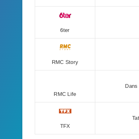
6ter
RMC Story
Dans 
RMC Life
Ta
TFX