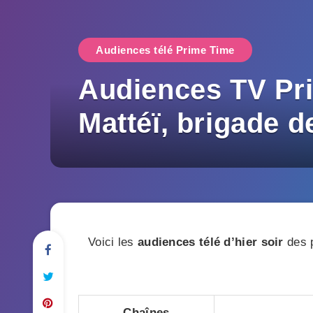
Audiences télé Prime Time
Audiences TV Prim
Mattéï, brigade d
Voici les
audiences télé d’hier soir
des p
Chaînes