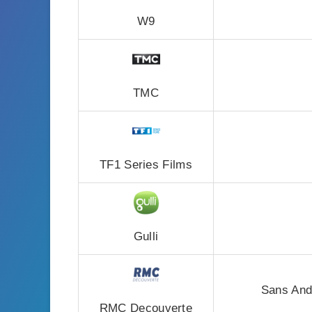
W9
TMC
TF1 Series Films
Gulli
Sans Andr
RMC Decouverte