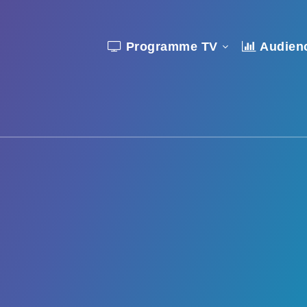
Programme TV
Audien