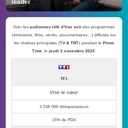
leader
Voici les
audiences télé d’hier soir
des programmes
(émissions, films, séries, documentaires…) diffusés sur
les chaînes principales (
TV & TNT
) pendant le
Prime
Time
, le
jeudi 2 novembre 2023
.
TF1
Vise le cœur
3 208 000
16%