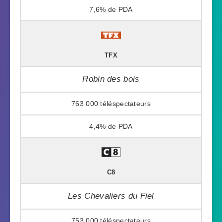
7,6%
TFX
Robin des bois
763 000
4,4%
C8
Les Chevaliers du Fiel
753 000