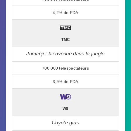
4,2%
TMC
Jumanji : bienvenue dans la jungle
700 000
3,9%
W9
Coyote girls