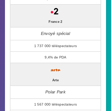
France 2
Envoyé spécial
1 737 000
9,4%
Arte
Polar Park
1 567 000