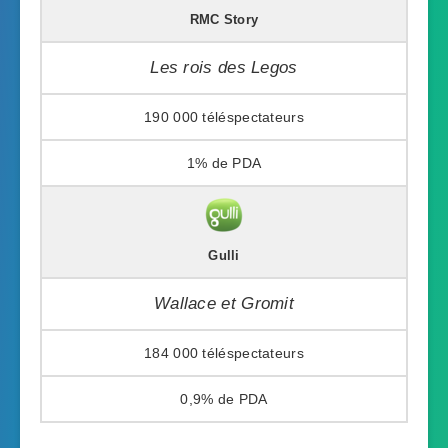
RMC Story
Les rois des Legos
190 000
1%
Gulli
Wallace et Gromit
184 000
0,9%