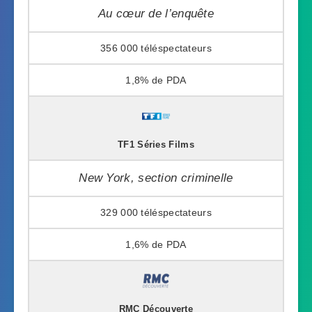
Au cœur de l’enquête
356 000
1,8%
TF1 Séries Films
New York, section criminelle
329 000
1,6%
RMC Découverte