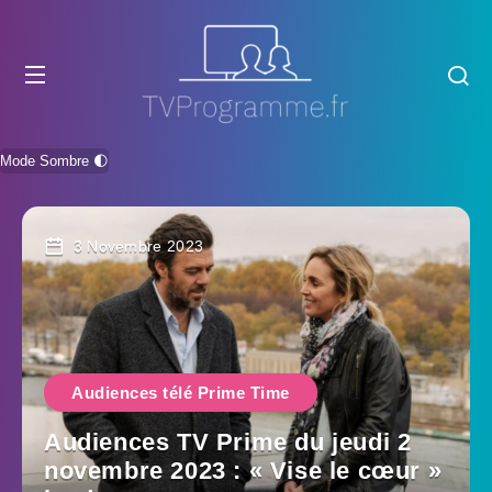
Mode Sombre 🌓
3 Novembre 2023
Audiences télé Prime Time
Audiences TV Prime du jeudi 2
novembre 2023 : « Vise le cœur »