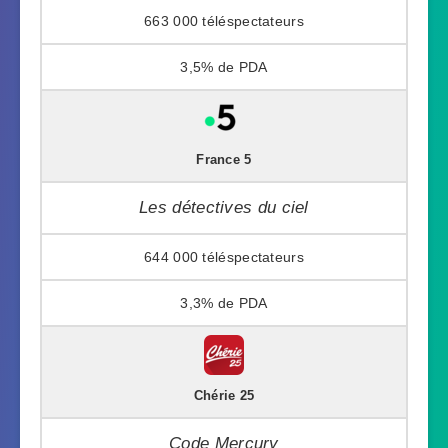
663 000
3,5%
France 5
Les détectives du ciel
644 000
3,3%
Chérie 25
Code Mercury