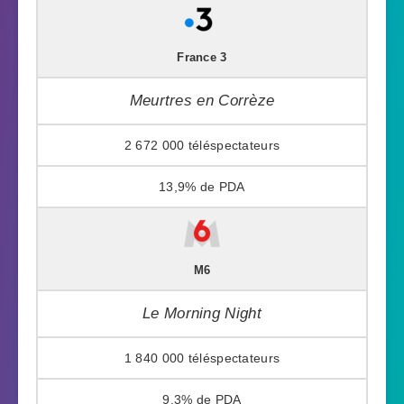
France 3
Meurtres en Corrèze
2 672 000
13,9%
M6
Le Morning Night
1 840 000
9,3%