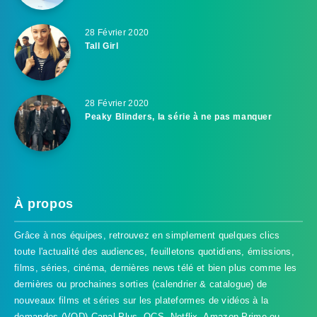
28 Février 2020
Tall Girl
28 Février 2020
Peaky Blinders, la série à ne pas manquer
À propos
Grâce à nos équipes, retrouvez en simplement quelques clics
toute l'actualité des audiences, feuilletons quotidiens, émissions,
films, séries, cinéma, dernières news télé et bien plus comme les
dernières ou prochaines sorties (calendrier & catalogue) de
nouveaux films et séries sur les plateformes de vidéos à la
demandes (VOD) Canal Plus, OCS, Netflix, Amazon Prime ou