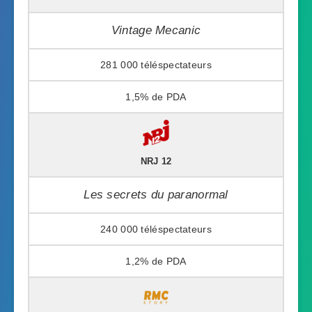
Vintage Mecanic
281 000
1,5%
NRJ 12
Les secrets du paranormal
240 000
1,2%