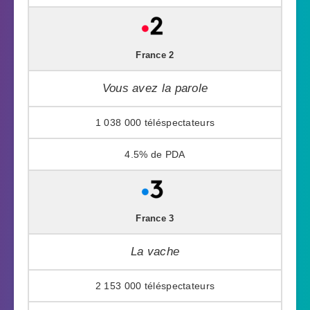
France 2
Vous avez la parole
1 038 000
4.5%
France 3
La vache
2 153 000