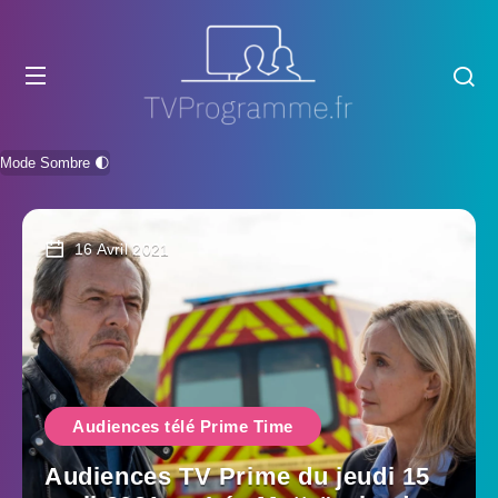
Mode Sombre 🌓
16 Avril 2021
Audiences télé Prime Time
Audiences TV Prime du jeudi 15