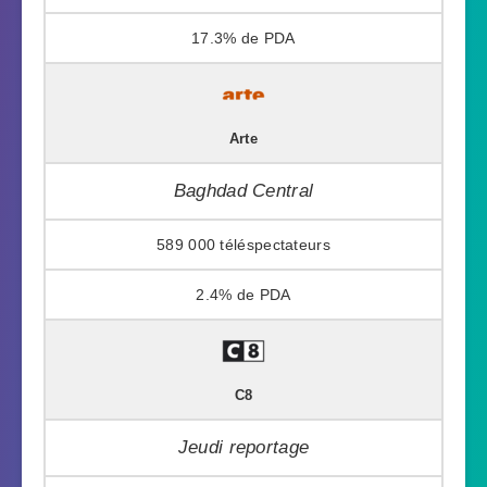
17.3%
Arte
Baghdad Central
589 000
2.4%
C8
Jeudi reportage