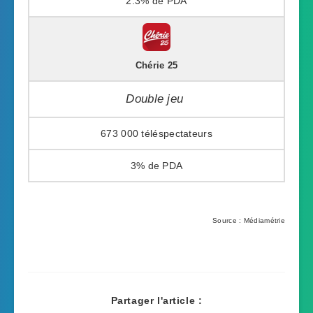
2.3%
Chérie 25
Double jeu
673 000
3%
Source : Médiamétrie
Partager l'article :