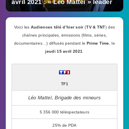
avril 2021 : « Léo Matteï » leader
Voici les
Audiences télé d’hier soir
(
TV & TNT
) des
chaînes principales, émissions (films, séries,
documentaires…) diffusés pendant le
Prime Time
, le
jeudi 15 avril 2021
.
TF1
Léo Matteï, Brigade des mineurs
5 356 000
25%