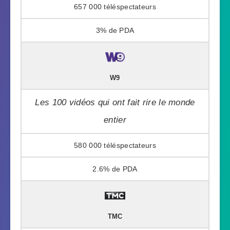
657 000
3%
W9
Les 100 vidéos qui ont fait rire le monde
entier
580 000
2.6%
TMC