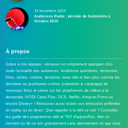
19 Novembre 2020
Audiences Radio : période de Septembre à
Octobre 2020
À propos
Grâce à nos équipes, retrouvez en simplement quelques clics
toute l'actualité des audiences, feuilletons quotidiens, émissions,
films, séries, cinéma, dernières news télé et bien plus comme les
dernières ou prochaines sorties (calendrier & catalogue) de
nouveaux films et séries sur les plateformes de vidéos à la
demandes (VOD) Canal Plus, OCS, Netflix, Amazon Prime ou
encore Disney+ ! Retrouvez aussi toutes vos émissions préférées
en replay ou en direct. Que regarder à la télé ce soir ? Consultez
les guide des programmes télé et TNT d'aujourd'hui, d'en ce
TVProgramme respecte votre vie
moment ou de ce soir gratuitement sans abonnement où que vous
privée