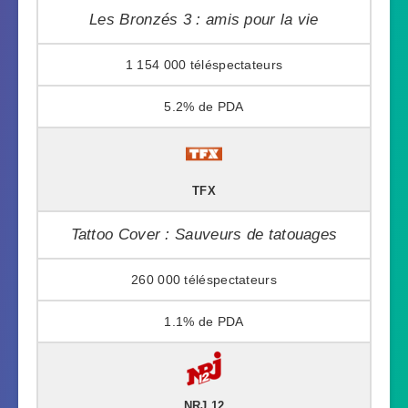
Les Bronzés 3 : amis pour la vie
1 154 000
5.2%
TFX
Tattoo Cover : Sauveurs de tatouages
260 000
1.1%
NRJ 12