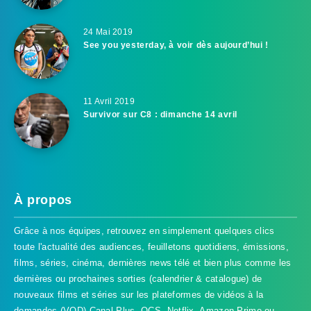
24 Mai 2019
See you yesterday, à voir dès aujourd’hui !
11 Avril 2019
Survivor sur C8 : dimanche 14 avril
À propos
Grâce à nos équipes, retrouvez en simplement quelques clics
toute l'actualité des audiences, feuilletons quotidiens, émissions,
films, séries, cinéma, dernières news télé et bien plus comme les
dernières ou prochaines sorties (calendrier & catalogue) de
nouveaux films et séries sur les plateformes de vidéos à la
demandes (VOD) Canal Plus, OCS, Netflix, Amazon Prime ou