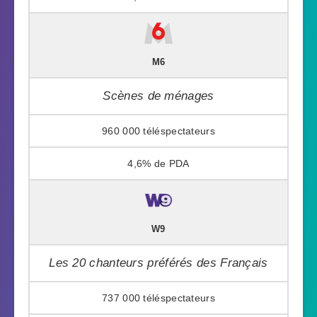
M6
Scènes de ménages
960 000
4,6%
W9
Les 20 chanteurs préférés des Français
737 000