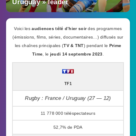
Uruguay » leader
Voici les
audiences télé d’hier soir
des programmes
(émissions, films, séries, documentaires…) diffusés sur
les chaînes principales (
TV & TNT
) pendant le
Prime
Time
, le
jeudi 14 septembre 2023
.
TF1
Rugby : France / Uruguay (27 — 12)
11 778 000
52,7%