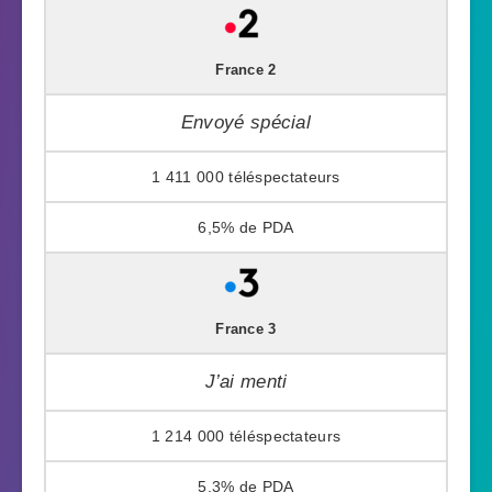
France 2
Envoyé spécial
1 411 000
6,5%
France 3
J’ai menti
1 214 000
5,3%