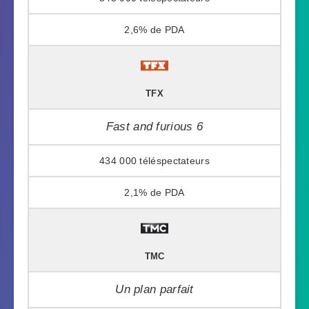
2,6%
TFX
Fast and furious 6
434 000
2,1%
TMC
Un plan parfait