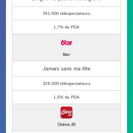
391 000
1,7%
6ter
Jamais sans ma fille
326 000
1,5%
Chérie 25