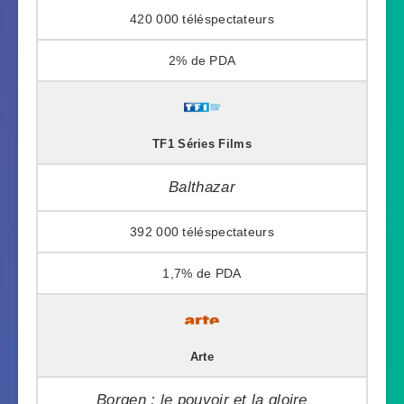
420 000
2%
TF1 Séries Films
Balthazar
392 000
1,7%
Arte
Borgen : le pouvoir et la gloire