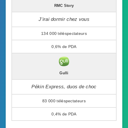
RMC Story
J’irai dormir chez vous
134 000
0,6%
Gulli
Pékin Express, duos de choc
83 000
0,4%