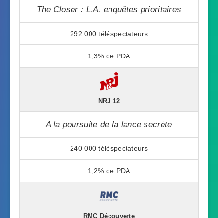
The Closer : L.A. enquêtes prioritaires
292 000
1,3%
NRJ 12
A la poursuite de la lance secrète
240 000
1,2%
RMC Découverte