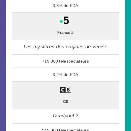
3,3%
France 5
Les mystères des origines de Venise
719 000
3,2%
C8
Deadpool 2
545 000