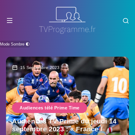
Mode Sombre 🌓
15 Septembre 2023
Audiences télé Prime Time
Audiences TV Prime du jeudi 14
septembre 2023 : « France /