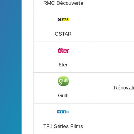
RMC Découverte
CSTAR
6ter
Rénovati
Gulli
TF1 Séries Films