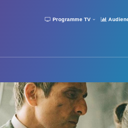
Programme TV
Audien