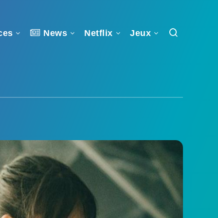
ces
News
Netflix
Jeux