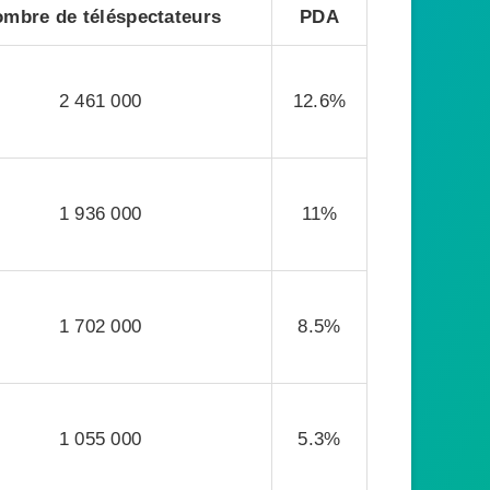
mbre de téléspectateurs
PDA
2 461 000
12.6%
1 936 000
11%
1 702 000
8.5%
1 055 000
5.3%