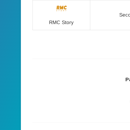
Seco
RMC Story
P