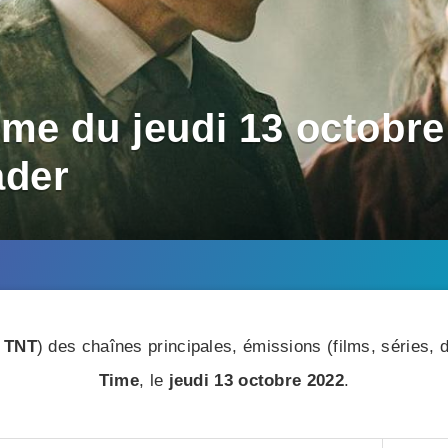
me du jeudi 13 octobre 
ader
 TNT
) des chaînes principales, émissions (films, séries
Time
, le
jeudi 13 octobre 2022
.