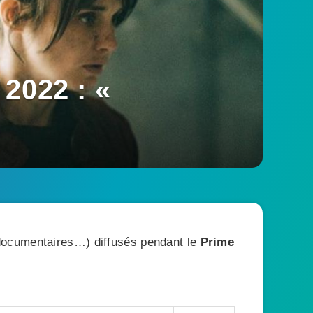
2022 : «
, documentaires…) diffusés pendant le
Prime