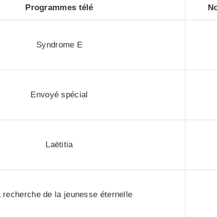
Programmes télé
No
Syndrome E
Envoyé spécial
Laëtitia
a recherche de la jeunesse éternelle