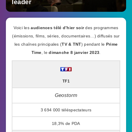
leader
Voici les
audiences télé d’hier soir
des programmes
(émissions, films, séries, documentaires…) diffusés sur
les chaînes principales (
TV & TNT
) pendant le
Prime
Time
, le
dimanche 8 janvier 2023
.
TF1
Geostorm
3 694 000
18,3%