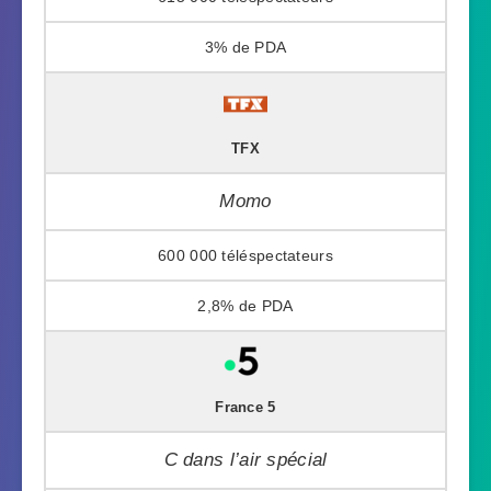
3%
TFX
Momo
600 000
2,8%
France 5
C dans l’air spécial