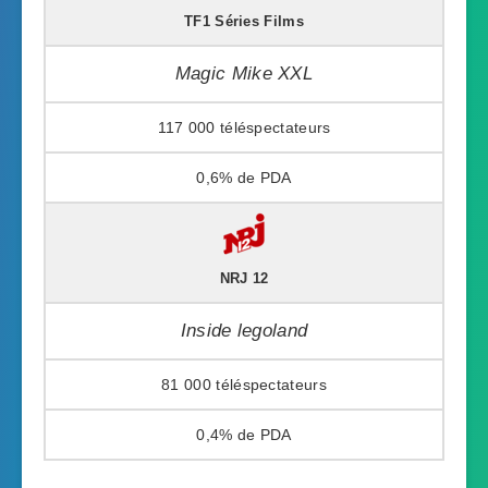
TF1 Séries Films
Magic Mike XXL
117 000
0,6%
NRJ 12
Inside legoland
81 000
0,4%