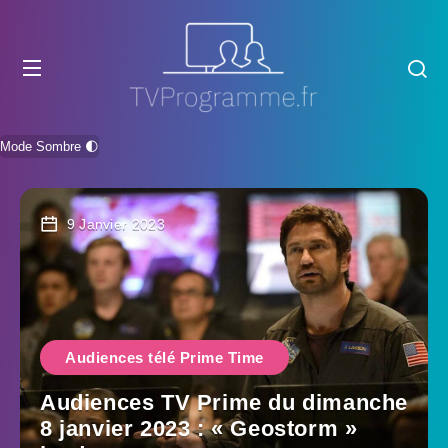
Mode Sombre 🌓
9 Janvier 2023
Audiences télé Prime Time
Audiences TV Prime du dimanche
8 janvier 2023 : « Geostorm »