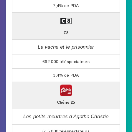
7,4%
C8
La vache et le prisonnier
662 000
3,4%
Chérie 25
Les petits meurtres d’Agatha Christie
615 000