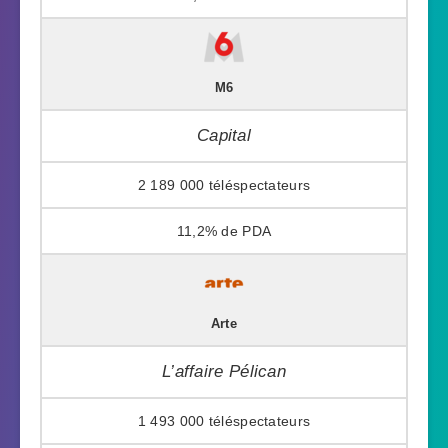
M6
Capital
2 189 000
11,2%
Arte
L’affaire Pélican
1 493 000