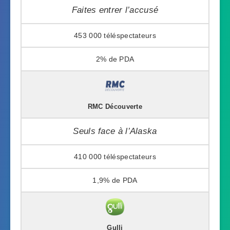
Faites entrer l’accusé
453 000
2%
RMC Découverte
Seuls face à l’Alaska
410 000
1,9%
Gulli