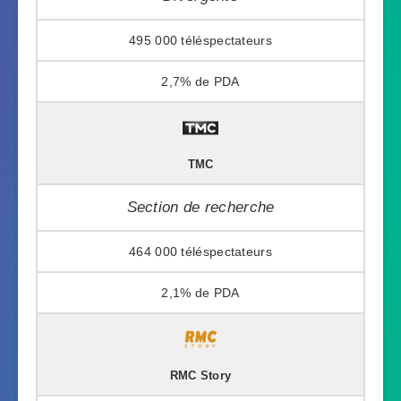
495 000
2,7%
TMC
Section de recherche
464 000
2,1%
RMC Story