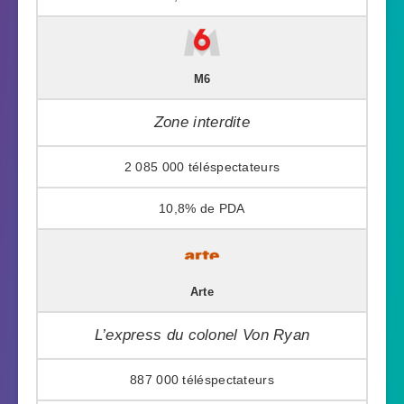
M6
Zone interdite
2 085 000
10,8%
Arte
L’express du colonel Von Ryan
887 000