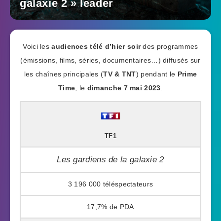
galaxie 2 » leader
Voici les
audiences télé d’hier soir
des programmes
(émissions, films, séries, documentaires…) diffusés sur
les chaînes principales (
TV & TNT
) pendant le
Prime
Time
, le
dimanche 7 mai 2023
.
TF1
Les gardiens de la galaxie 2
3 196 000
17,7%