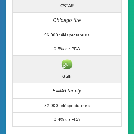
CSTAR
Chicago fire
96 000
0,5%
Gulli
E=M6 family
82 000
0,4%