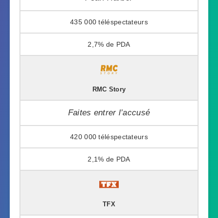
435 000
2,7%
RMC Story
Faites entrer l’accusé
420 000
2,1%
TFX