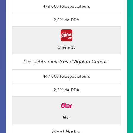
479 000
2,5%
Chérie 25
Les petits meurtres d’Agatha Christie
447 000
2,3%
6ter
Pearl Harbor