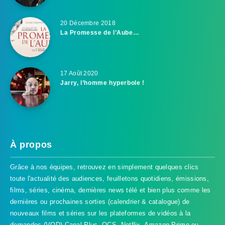
20 Décembre 2018
La Promesse de l’Aube…
17 Août 2020
Jarry, l’homme hyperbole !
À propos
Grâce à nos équipes, retrouvez en simplement quelques clics
toute l'actualité des audiences, feuilletons quotidiens, émissions,
films, séries, cinéma, dernières news télé et bien plus comme les
dernières ou prochaines sorties (calendrier & catalogue) de
nouveaux films et séries sur les plateformes de vidéos à la
demandes (VOD) Canal Plus, OCS, Netflix, Amazon Prime ou