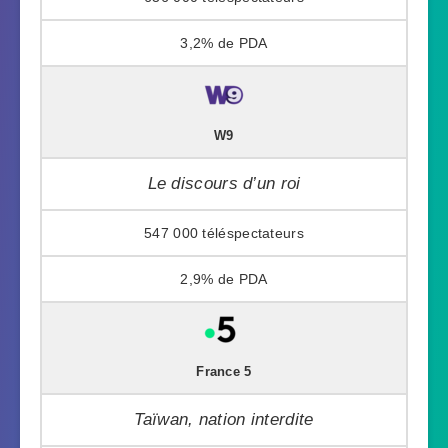
3,2%
W9
Le discours d’un roi
547 000
2,9%
France 5
Taïwan, nation interdite