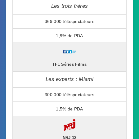
Les trois frères
369 000
1,9%
TF1 Séries Films
Les experts : Miami
300 000
1,5%
NRJ 12