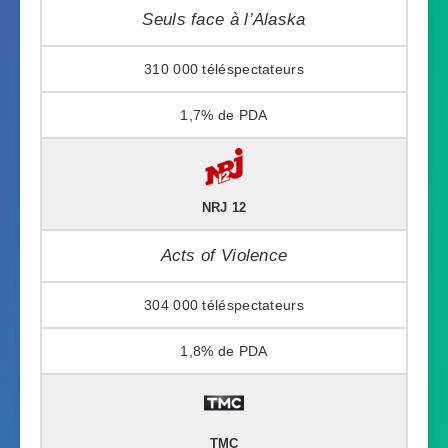
Seuls face à l’Alaska
310 000
1,7%
NRJ 12
Acts of Violence
304 000
1,8%
TMC