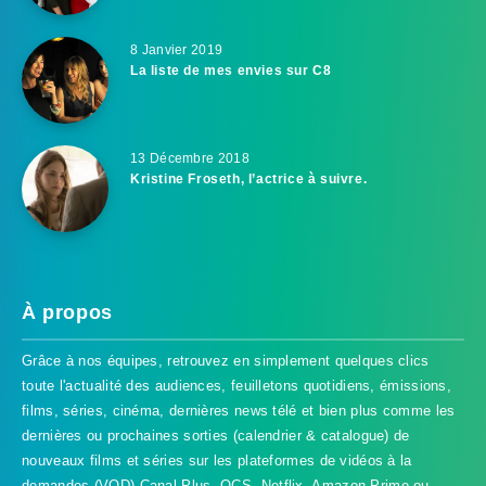
8 Janvier 2019
La liste de mes envies sur C8
13 Décembre 2018
Kristine Froseth, l’actrice à suivre.
À propos
Grâce à nos équipes, retrouvez en simplement quelques clics
toute l'actualité des audiences, feuilletons quotidiens, émissions,
films, séries, cinéma, dernières news télé et bien plus comme les
dernières ou prochaines sorties (calendrier & catalogue) de
nouveaux films et séries sur les plateformes de vidéos à la
demandes (VOD) Canal Plus, OCS, Netflix, Amazon Prime ou