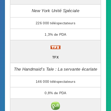
New York Unité Spéciale
226 000
1,3%
TFX
The Handmaid’s Tale : La servante écarlate
146 000
0,8%