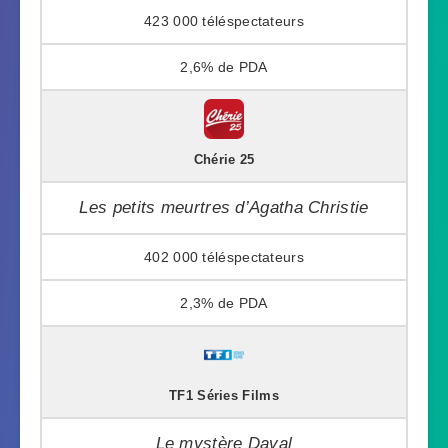
423 000
2,6%
Chérie 25
Les petits meurtres d’Agatha Christie
402 000
2,3%
TF1 Séries Films
Le mystère Daval