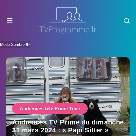
Mode Sombre 🌓
1 Avril 2024
Audiences télé Prime Time
Audiences TV Prime du dimanche
31 mars 2024 : « Papi Sitter »