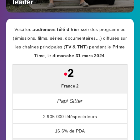
leader
Voici les
audiences télé d’hier soir
des programmes
(émissions, films, séries, documentaires…) diffusés sur
les chaînes principales (
TV & TNT
) pendant le
Prime
Time
, le
dimanche 31 mars 2024
.
France 2
Papi Sitter
2 905 000
16,6%