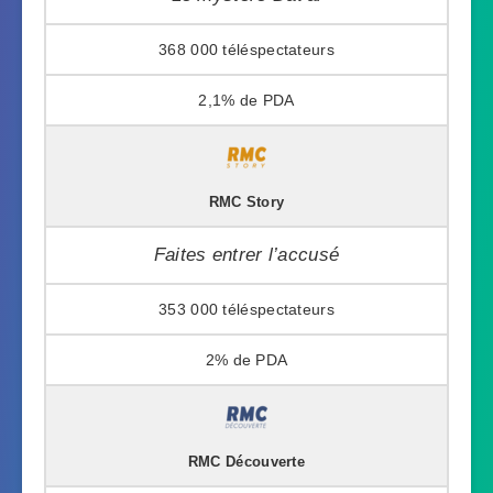
368 000
2,1%
RMC Story
Faites entrer l’accusé
353 000
2%
RMC Découverte