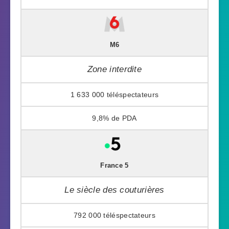
M6
Zone interdite
1 633 000
9,8%
France 5
Le siècle des couturières
792 000