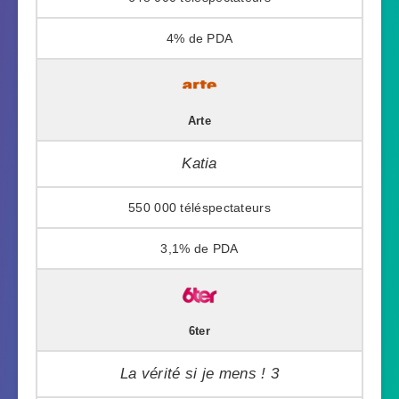
4%
Arte
Katia
550 000
3,1%
6ter
La vérité si je mens ! 3