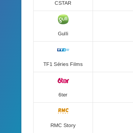
CSTAR
Gulli
TF1 Séries Films
6ter
RMC Story