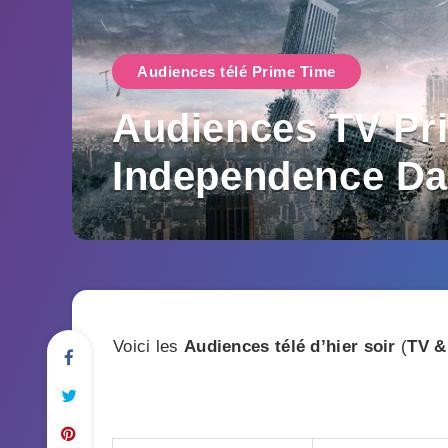
Audiences télé Prime Time
Audiences TV Pri
Independence Da
Voici les
Audiences télé d’hier soir
(
TV &