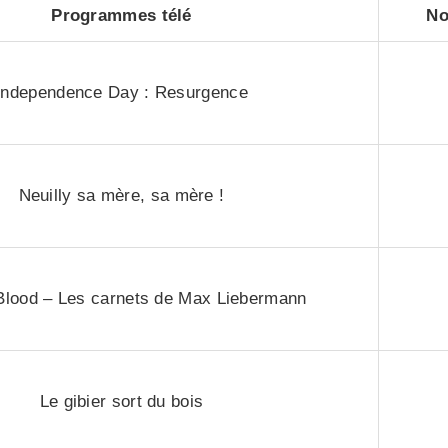
Programmes télé
No
Independence Day : Resurgence
Neuilly sa mère, sa mère !
Blood – Les carnets de Max Liebermann
Le gibier sort du bois