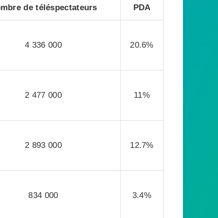
mbre de téléspectateurs
PDA
4 336 000
20.6%
2 477 000
11%
2 893 000
12.7%
834 000
3.4%