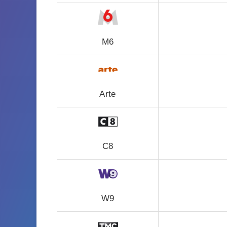
M6
Arte
C8
W9