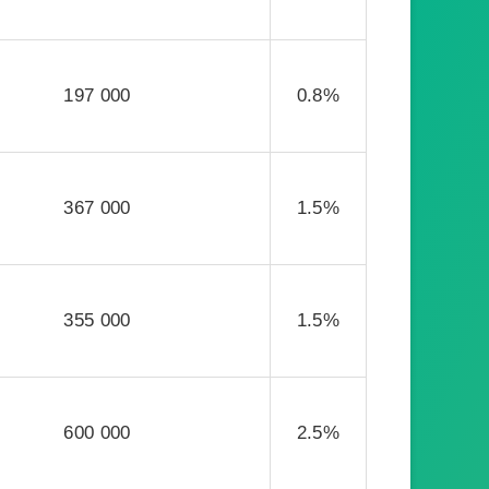
197 000
0.8%
367 000
1.5%
355 000
1.5%
600 000
2.5%