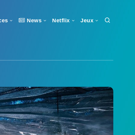
ces
News
Netflix
Jeux