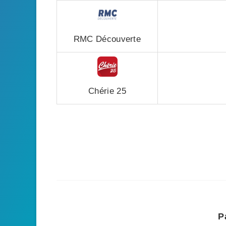
RMC Découverte
Chérie 25
P