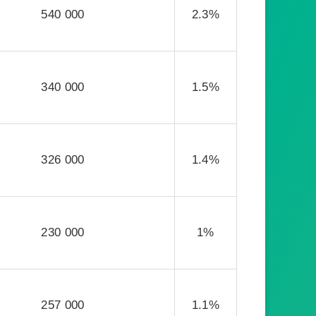
540 000
2.3%
340 000
1.5%
326 000
1.4%
230 000
1%
257 000
1.1%