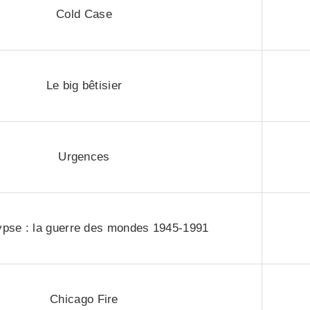
Cold Case
Le big bêtisier
Urgences
ypse : la guerre des mondes 1945-1991
Chicago Fire