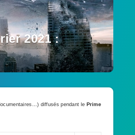
ier 2021 :
, documentaires…) diffusés pendant le
Prime