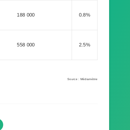
188 000
0.8%
558 000
2.5%
Source : Médiamétrie