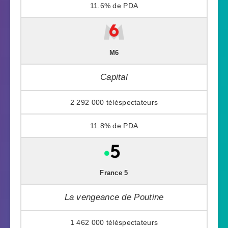
11.6%
M6
Capital
2 292 000
11.8%
France 5
La vengeance de Poutine
1 462 000