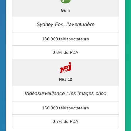
Gulli
Sydney Fox, l’aventurière
186 000
0.8%
NRJ 12
Vidéosurveillance : les images choc
156 000
0.7%