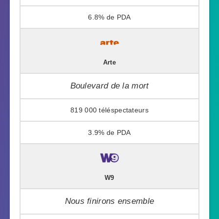
6.8%
Arte
Boulevard de la mort
819 000
3.9%
W9
Nous finirons ensemble