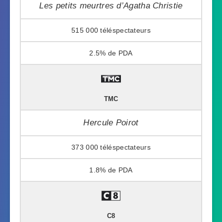
Les petits meurtres d’Agatha Christie
515 000
2.5%
TMC
Hercule Poirot
373 000
1.8%
C8