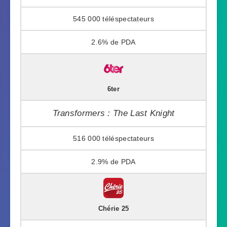
545 000
2.6%
6ter
Transformers : The Last Knight
516 000
2.9%
Chérie 25