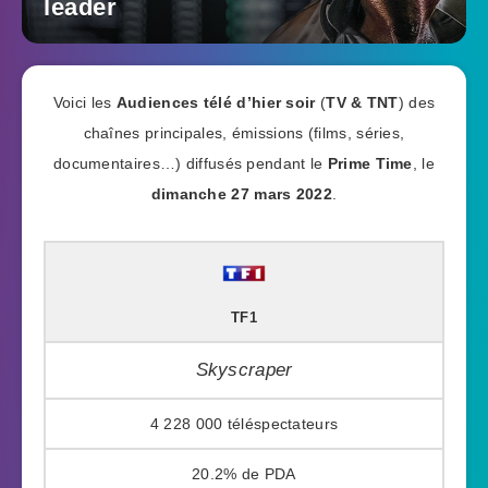
leader
Voici les
Audiences télé d’hier soir
(
TV & TNT
) des
chaînes principales, émissions (films, séries,
documentaires…) diffusés pendant le
Prime Time
, le
dimanche 27 mars 2022
.
TF1
Skyscraper
4 228 000
20.2%