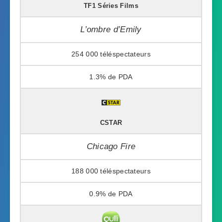
TF1 Séries Films
L’ombre d’Emily
254 000
1.3%
CSTAR
Chicago Fire
188 000
0.9%