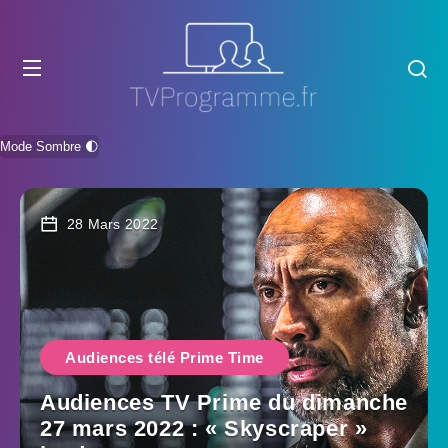
Mode Sombre 🌓
28 Mars 2022
Audiences télé Prime Time
Audiences TV Prime du dimanche
27 mars 2022 : « Skyscraper »