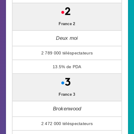
France 2
Deux moi
2 789 000
13.5%
France 3
Brokenwood
2 472 000