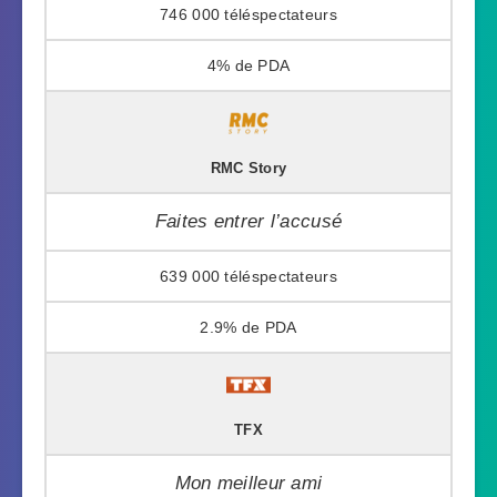
746 000
4%
RMC Story
Faites entrer l’accusé
639 000
2.9%
TFX
Mon meilleur ami