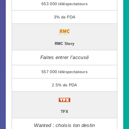
653 000
3%
RMC Story
Faites entrer l’accusé
557 000
2.5%
TFX
Wanted : choisis ton destin