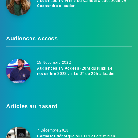
Audiences TV Prime du samedi 8 août 2026 : «
Cassandre » leader
Audiences Access
15 Novembre 2022
Audiences TV Access (20h) du lundi 14
novembre 2022 : « Le JT de 20h » leader
Articles au hasard
7 Décembre 2018
Balthazar débarque sur TF1 et c’est bien !