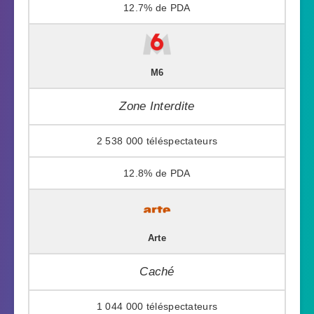
12.7%
M6
Zone Interdite
2 538 000
12.8%
Arte
Caché
1 044 000