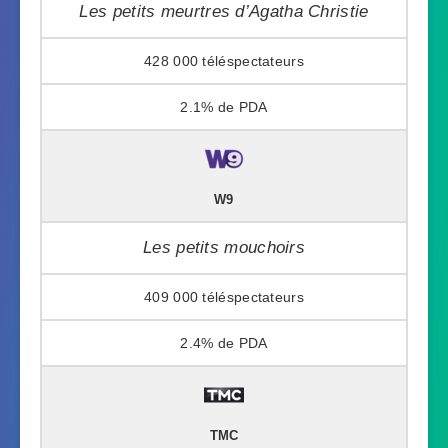
Les petits meurtres d’Agatha Christie
428 000
2.1%
W9
Les petits mouchoirs
409 000
2.4%
TMC