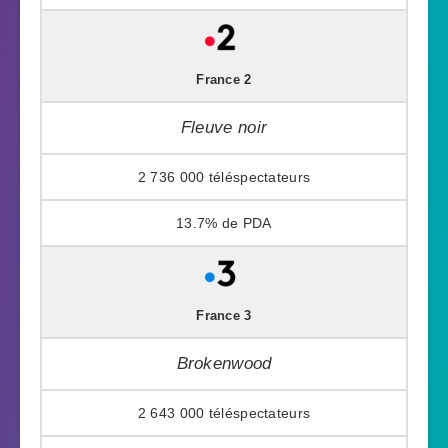
France 2
Fleuve noir
2 736 000
13.7%
France 3
Brokenwood
2 643 000