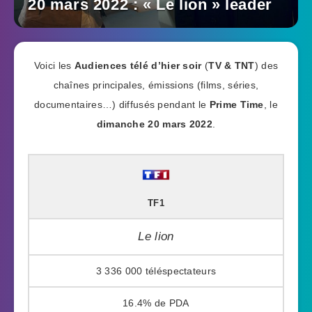
20 mars 2022 : « Le lion » leader
Voici les
Audiences télé d’hier soir
(
TV & TNT
) des
chaînes principales, émissions (films, séries,
documentaires…) diffusés pendant le
Prime Time
, le
dimanche 20 mars 2022
.
TF1
Le lion
3 336 000
16.4%