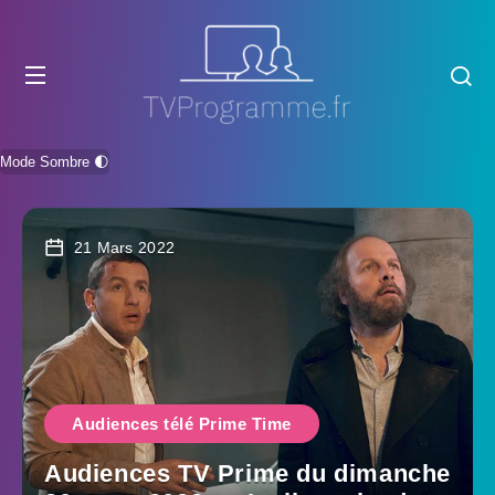
Mode Sombre 🌓
21 Mars 2022
Audiences télé Prime Time
Audiences TV Prime du dimanche