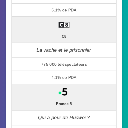
5.1%
C8
La vache et le prisonnier
775 000
4.1%
France 5
Qui a peur de Huawei ?