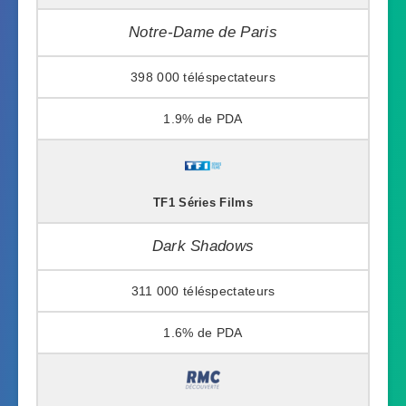
Notre-Dame de Paris
398 000
1.9%
TF1 Séries Films
Dark Shadows
311 000
1.6%