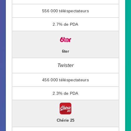
556 000
2.7%
6ter
Twister
456 000
2.3%
Chérie 25