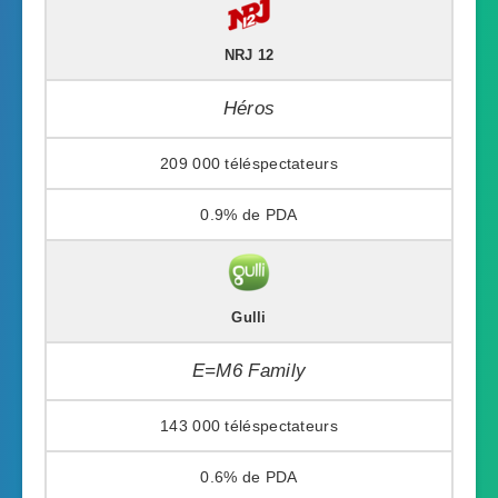
NRJ 12
Héros
209 000
0.9%
Gulli
E=M6 Family
143 000
0.6%