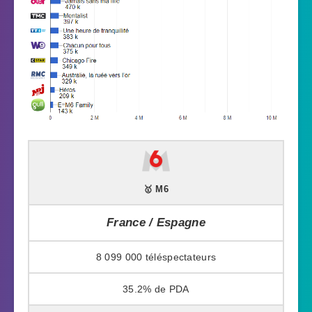
🥇 M6
France / Espagne
8 099 000
35.2%