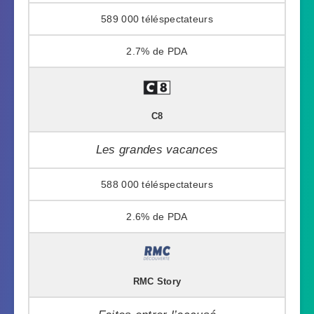
589 000
2.7%
C8
Les grandes vacances
588 000
2.6%
RMC Story