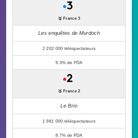
🥈 France 3
Les enquêtes de Murdoch
2 202 000
9.3%
🥉 France 2
Le Brio
1 981 000
8.7%