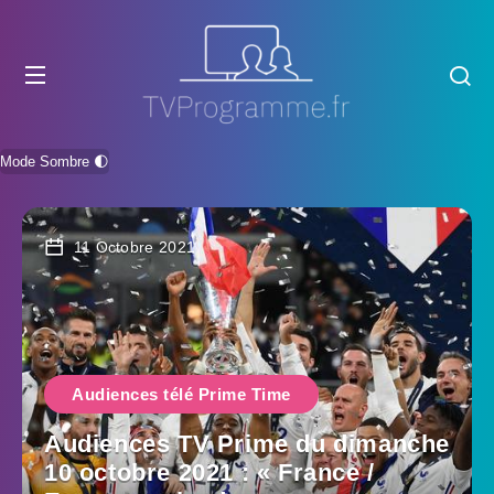
Mode Sombre 🌓
11 Octobre 2021
Audiences télé Prime Time
Audiences TV Prime du dimanche
10 octobre 2021 : « France /