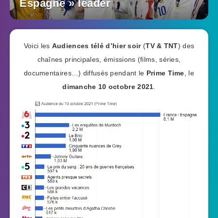
Espagne » leader
Voici les
Audiences télé d’hier soir
(
TV & TNT
) des
chaînes principales, émissions (films, séries,
documentaires…) diffusés pendant le
Prime Time
, le
dimanche 10 octobre 2021
.