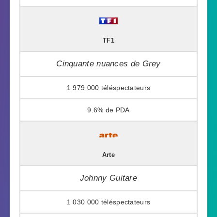
TF1
Cinquante nuances de Grey
1 979 000
9.6%
Arte
Johnny Guitare
1 030 000