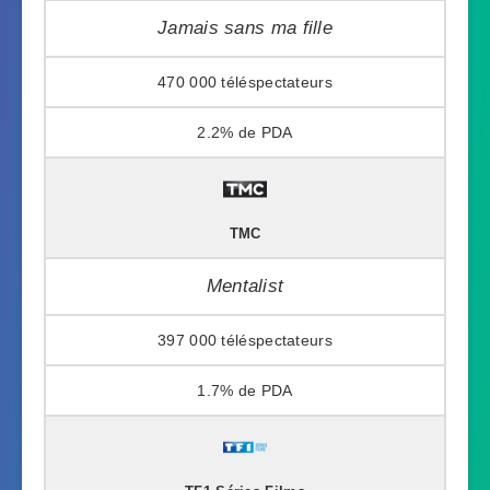
Jamais sans ma fille
470 000
2.2%
TMC
Mentalist
397 000
1.7%