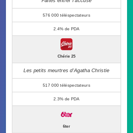
Faites entrer l’accusé
576 000
2.4%
Chérie 25
Les petits meurtres d’Agatha Christie
517 000
2.3%
6ter