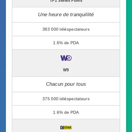
TF1 Séries Films
Une heure de tranquillité
383 000
1.6%
W9
Chacun pour tous
375 000
1.6%