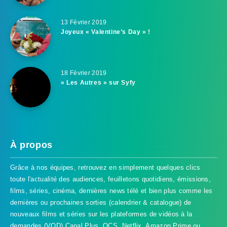
13 Février 2019
Joyeux « Valentine’s Day » !
18 Février 2019
« Les Autres » sur Syfy
À propos
Grâce à nos équipes, retrouvez en simplement quelques clics
toute l'actualité des audiences, feuilletons quotidiens, émissions,
films, séries, cinéma, dernières news télé et bien plus comme les
dernières ou prochaines sorties (calendrier & catalogue) de
nouveaux films et séries sur les plateformes de vidéos à la
demandes (VOD) Canal Plus, OCS, Netflix, Amazon Prime ou