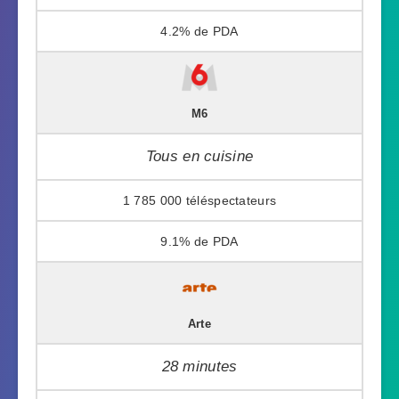
4.2%
M6
Tous en cuisine
1 785 000
9.1%
Arte
28 minutes