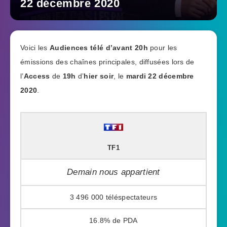
22 décembre 2020
Voici les
Audiences télé
d’avant 20h
pour les
émissions des chaînes principales, diffusées lors de
l’
Access
de
19h
d’
hier soir
, le
mardi 22 décembre
2020
.
TF1
Demain nous appartient
3 496 000
16.8%