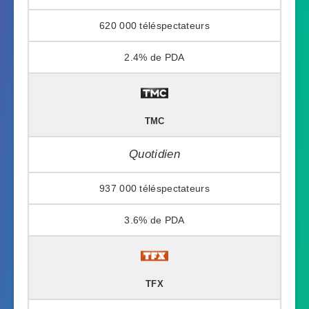
620 000
2.4%
TMC
Quotidien
937 000
3.6%
TFX