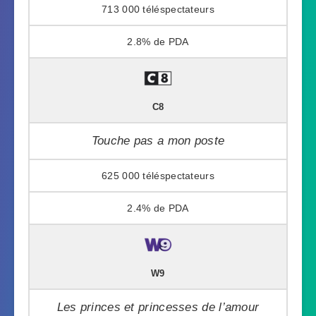
713 000
2.8%
C8
Touche pas a mon poste
625 000
2.4%
W9
Les princes et princesses de l’amour