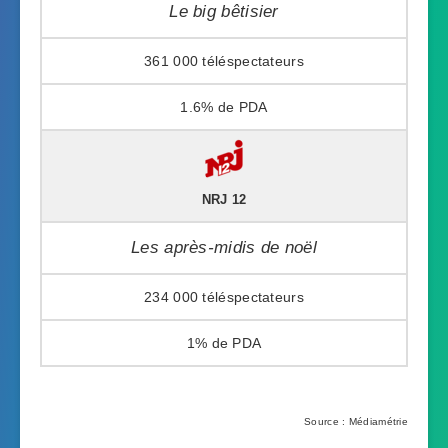
Le big bêtisier
361 000
1.6%
NRJ 12
Les après-midis de noël
234 000
1%
Source : Médiamétrie