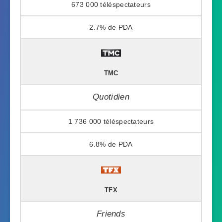
673 000
2.7%
TMC
Quotidien
1 736 000
6.8%
TFX
Friends