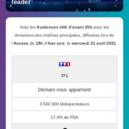
leader
Voici les
Audiences télé
d’avant 20h
pour les
émissions des chaînes principales, diffusées lors de
l’
Access
de
19h
d’
hier soir
, le
mercredi 21 avril 2021
.
TF1
Demain nous appartient
3 502 000
17.4%