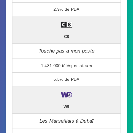
2.9%
C8
Touche pas à mon poste
1 431 000
5.5%
W9
Les Marseillais à Dubaï