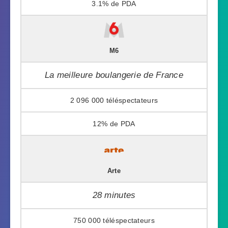
3.1%
M6
La meilleure boulangerie de France
2 096 000
12%
Arte
28 minutes
750 000