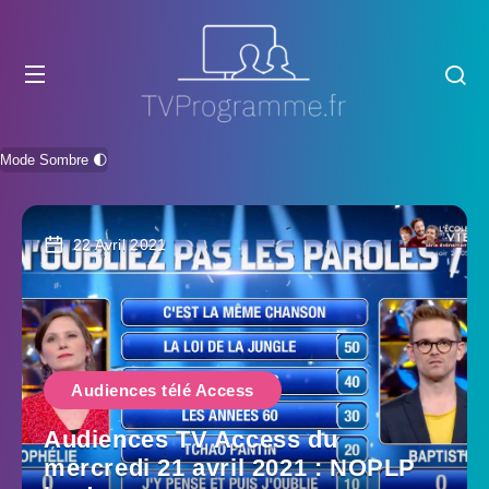
Mode Sombre 🌓
22 Avril 2021
Audiences télé Access
Audiences TV Access du
mercredi 21 avril 2021 : NOPLP