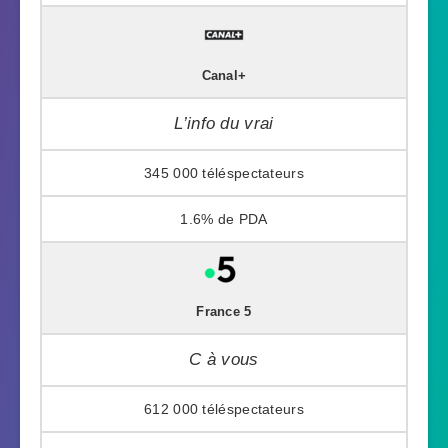
Canal+
L’info du vrai
345 000
1.6%
France 5
C à vous
612 000