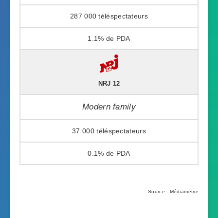
287 000
1.1%
NRJ 12
Modern family
37 000
0.1%
Source : Médiamétrie