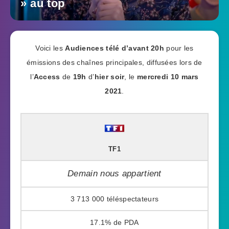
» au top
Voici les
Audiences télé
d’avant 20h
pour les
émissions des chaînes principales, diffusées lors de
l’
Access
de
19h
d’
hier soir
, le
mercredi 10 mars
2021
.
TF1
Demain nous appartient
3 713 000
17.1%