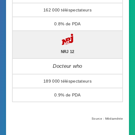
162 000
0.8%
NRJ 12
Docteur who
189 000
0.9%
Source : Médiamétrie