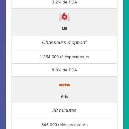
3.2%
M6
Chasseurs d’appart’
1 254 000
8.8%
Arte
28 minutes
646 000