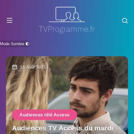
Mode Sombre 🌓
18 Août 2021
Audiences télé Access
Audiences TV Access du mardi