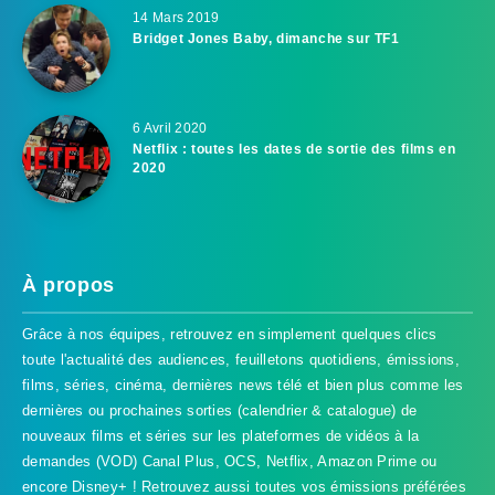
14 Mars 2019
Bridget Jones Baby, dimanche sur TF1
6 Avril 2020
Netflix : toutes les dates de sortie des films en
2020
À propos
Grâce à nos équipes, retrouvez en simplement quelques clics
toute l'actualité des audiences, feuilletons quotidiens, émissions,
films, séries, cinéma, dernières news télé et bien plus comme les
dernières ou prochaines sorties (calendrier & catalogue) de
nouveaux films et séries sur les plateformes de vidéos à la
demandes (VOD) Canal Plus, OCS, Netflix, Amazon Prime ou
encore Disney+ ! Retrouvez aussi toutes vos émissions préférées