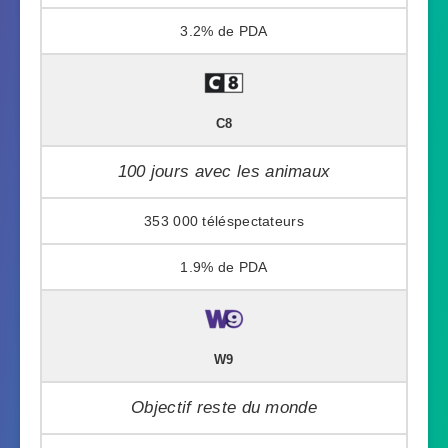
3.2%
C8
100 jours avec les animaux
353 000
1.9%
W9
Objectif reste du monde