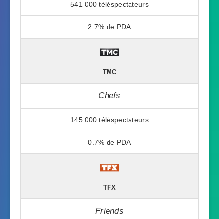
541 000
2.7%
TMC
Chefs
145 000
0.7%
TFX
Friends