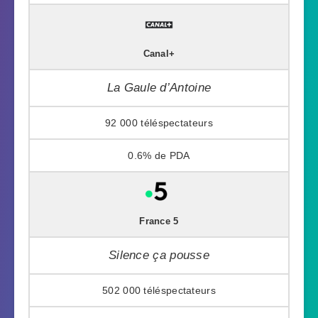
Canal+
La Gaule d’Antoine
92 000
0.6%
France 5
Silence ça pousse
502 000