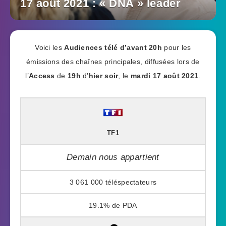
17 août 2021 : « DNA » leader
Voici les
Audiences télé
d’avant 20h
pour les
émissions des chaînes principales, diffusées lors de
l’
Access
de
19h
d’
hier soir
, le
mardi 17 août 2021
.
TF1
Demain nous appartient
3 061 000
19.1%