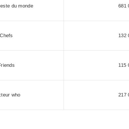
 reste du monde
681 
Chefs
132 
Friends
115 
teur who
217 