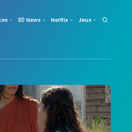
ces
News
Netflix
Jeux