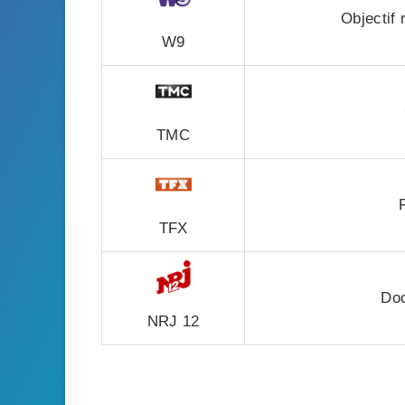
Objectif
W9
TMC
TFX
Doc
NRJ 12