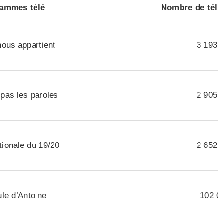
ammes télé
Nombre de tél
ous appartient
3 193
 pas les paroles
2 905
tionale du 19/20
2 652
le d’Antoine
102 