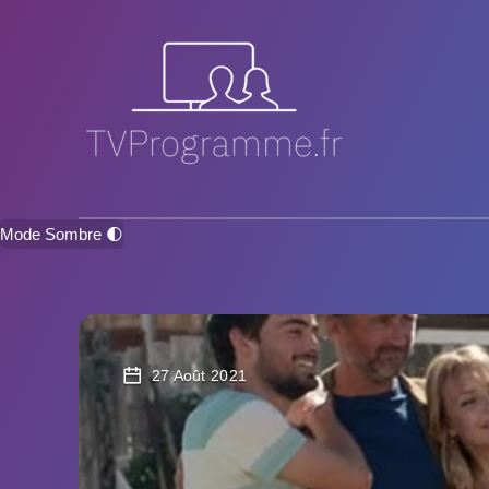
Mode Sombre 🌓
27 Août 2021