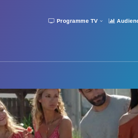
Programme TV
Audien