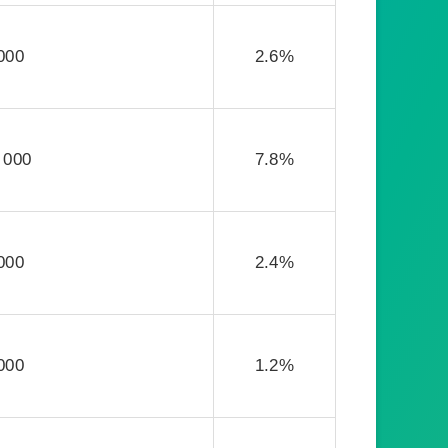
000
2.6%
 000
7.8%
000
2.4%
000
1.2%