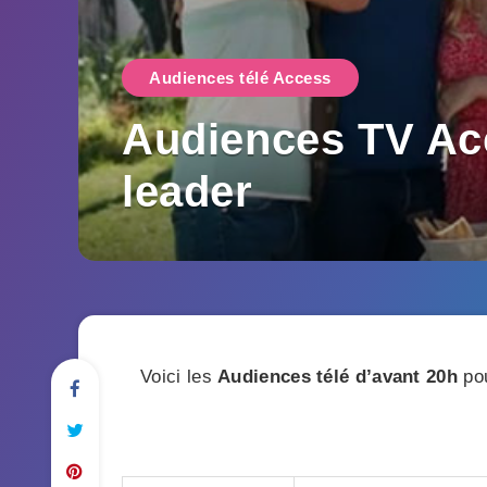
Audiences télé Access
Audiences TV Acc
leader
Voici les
Audiences télé
d’avant 20h
pou