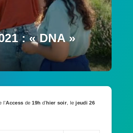
021 : « DNA »
 l’
Access
de
19h
d’
hier soir
, le
jeudi 26