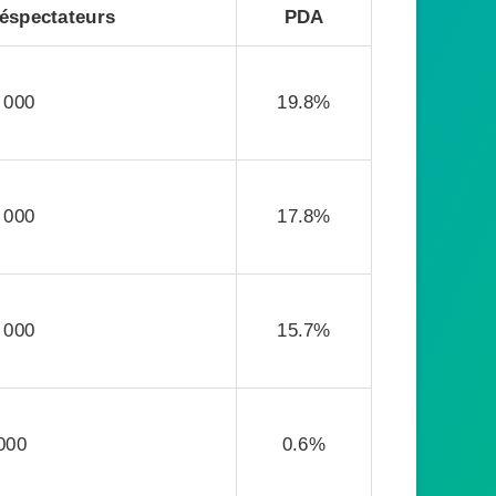
éspectateurs
PDA
 000
19.8%
 000
17.8%
 000
15.7%
000
0.6%