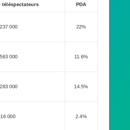
 téléspectateurs
PDA
 237 000
22%
 563 000
11.6%
 283 000
14.5%
616 000
2.4%