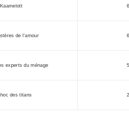
Kaamelott
stères de l’amour
les experts du ménage
hoc des titans