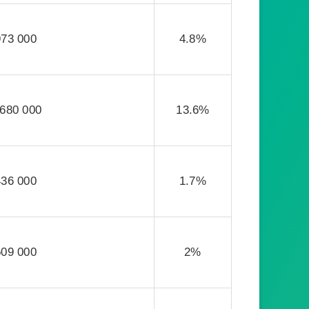
973 000
4.8%
 680 000
13.6%
436 000
1.7%
509 000
2%