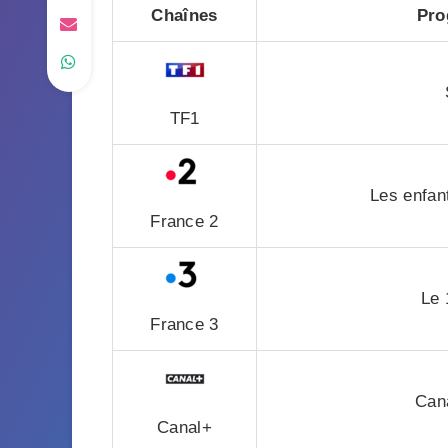
Chaînes
Pro
TF1
Les enfant
France 2
Le 
France 3
Cana
Canal+