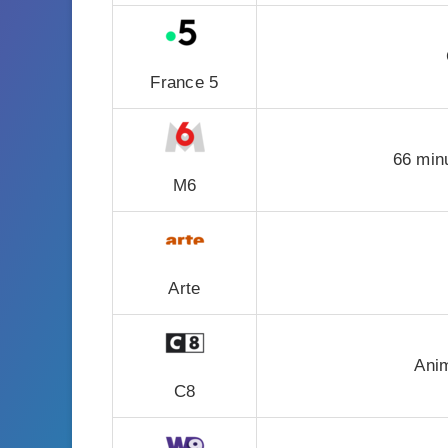
France 5
66 min
M6
Arte
Ani
C8