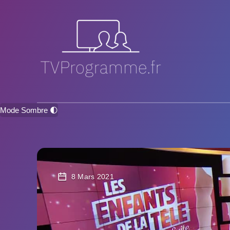
Mode Sombre 🌓
8 Mars 2021