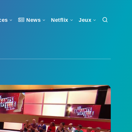
ces
News
Netflix
Jeux