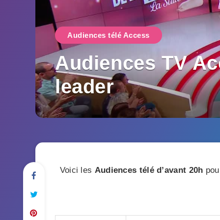
Audiences télé Access
Audiences TV Ac
leader
Voici les
Audiences télé
d’avant 20h
pour