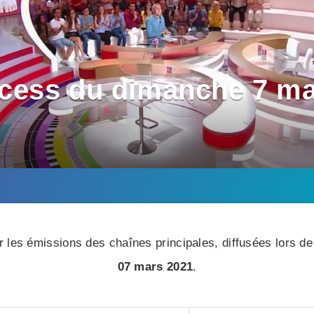
cess du dimanche 7 ma
 les émissions des chaînes principales, diffusées lors de 
07 mars 2021
.