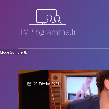
Mode Sombre 🌓
22 Février 2021