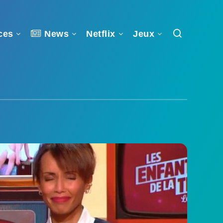
ces
News
Netflix
Jeux