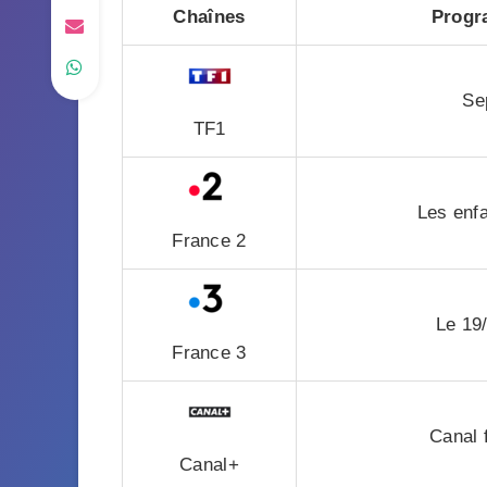
Chaînes
Progr
Se
TF1
Les enfa
France 2
Le 19/
France 3
Canal 
Canal+