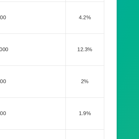
000
4.2%
 000
12.3%
000
2%
000
1.9%