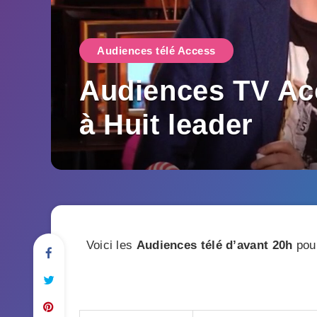
Audiences télé Access
Audiences TV Acc
à Huit leader
Voici les
Audiences télé
d’avant 20h
pour