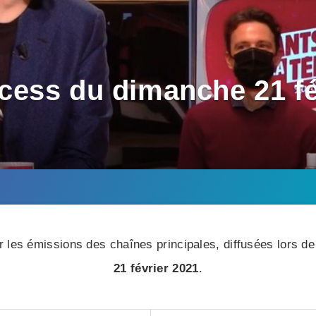
ess du dimanche 21 fév
 les émissions des chaînes principales, diffusées lors de 
21 février 2021
.