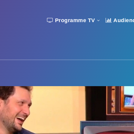
Programme TV
Audien