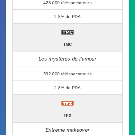
423 000
2.8%
TMC
Les mystères de l’amour
592 000
2.8%
TFX
Extreme makeover