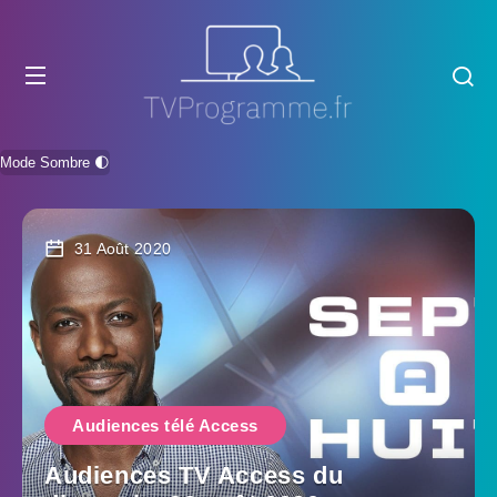
Mode Sombre 🌓
31 Août 2020
Audiences télé Access
Audiences TV Access du