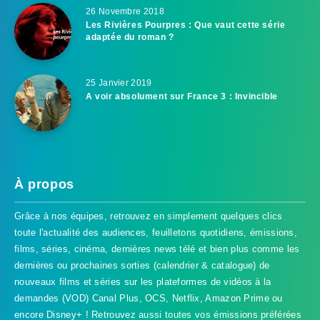
26 Novembre 2018
Les Rivières Pourpres : Que vaut cette série
adaptée du roman ?
25 Janvier 2019
A voir absolument sur France 3 : Invincible
À propos
Grâce à nos équipes, retrouvez en simplement quelques clics
toute l'actualité des audiences, feuilletons quotidiens, émissions,
films, séries, cinéma, dernières news télé et bien plus comme les
dernières ou prochaines sorties (calendrier & catalogue) de
nouveaux films et séries sur les plateformes de vidéos à la
demandes (VOD) Canal Plus, OCS, Netflix, Amazon Prime ou
encore Disney+ ! Retrouvez aussi toutes vos émissions préférées