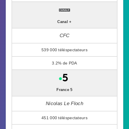
Canal +
CFC
539 000
3.2%
France 5
Nicolas Le Floch
451 000