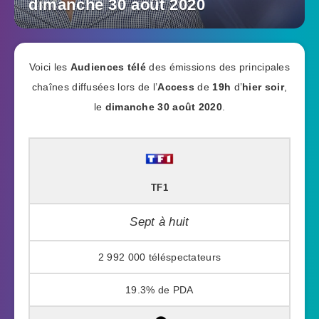
dimanche 30 août 2020
Voici les
Audiences télé
des émissions des principales
chaînes diffusées lors de l’
Access
de
19h
d’
hier soir
,
le
dimanche 30 août 2020
.
TF1
Sept à huit
2 992 000
19.3%