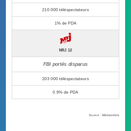
210 000
1%
NRJ 12
FBI portés disparus
203 000
0.9%
Source : Médiamétrie