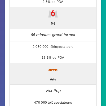
2.3%
M6
66 minutes grand format
2 050 000
13.1%
Arte
Vox Pop
470 000