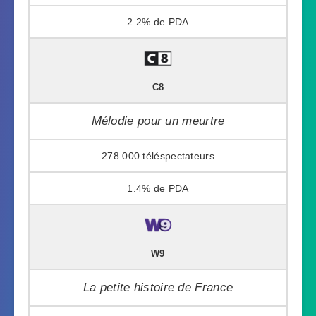
2.2%
C8
Mélodie pour un meurtre
278 000
1.4%
W9
La petite histoire de France