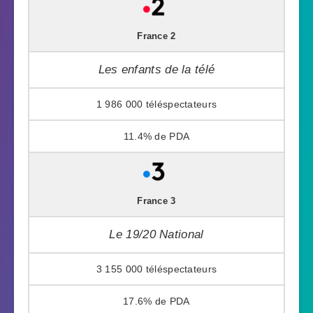
France 2
Les enfants de la télé
1 986 000
11.4%
France 3
Le 19/20 National
3 155 000
17.6%