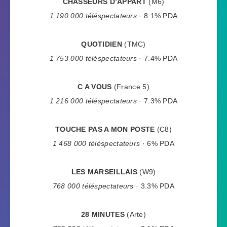
CHASSEURS D’APPART
(M6)
1 190 000 téléspectateurs
· 8.1% PDA
QUOTIDIEN
(TMC)
1 753 000 téléspectateurs
· 7.4% PDA
C A VOUS
(France 5)
1 216 000 téléspectateurs
· 7.3% PDA
TOUCHE PAS A MON POSTE
(C8)
1 468 000 téléspectateurs
· 6% PDA
LES MARSEILLAIS
(W9)
768 000 téléspectateurs
· 3.3% PDA
28 MINUTES
(Arte)