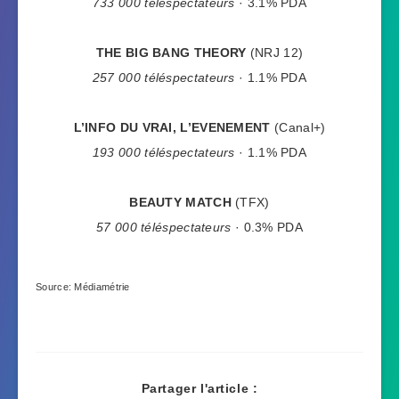
733 000 téléspectateurs
· 3.1% PDA
THE BIG BANG THEORY
(NRJ 12)
257 000 téléspectateurs
· 1.1% PDA
L’INFO DU VRAI, L’EVENEMENT
(Canal+)
193 000 téléspectateurs
· 1.1% PDA
BEAUTY MATCH
(TFX)
57 000 téléspectateurs
· 0.3% PDA
Source: Médiamétrie
Partager l'article :