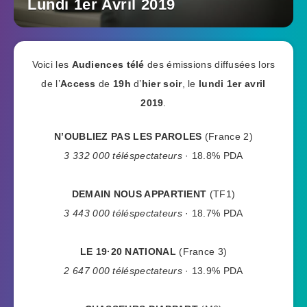
Lundi 1er Avril 2019
Voici les
Audiences télé
des émissions diffusées lors
de l’
Access
de
19h
d’
hier soir
, le
lundi 1er avril
2019
.
N’OUBLIEZ PAS LES PAROLES
(France 2)
3 332 000 téléspectateurs
· 18.8% PDA
DEMAIN NOUS APPARTIENT
(TF1)
3 443 000 téléspectateurs
· 18.7% PDA
LE 19·20 NATIONAL
(France 3)
2 647 000 téléspectateurs
· 13.9% PDA