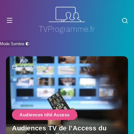
Mode Sombre 🌓
2 Avril 2019
Audiences télé Access
Audiences TV de l’Access du