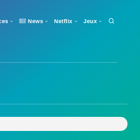
ces
News
Netflix
Jeux