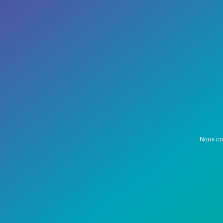
Nous co