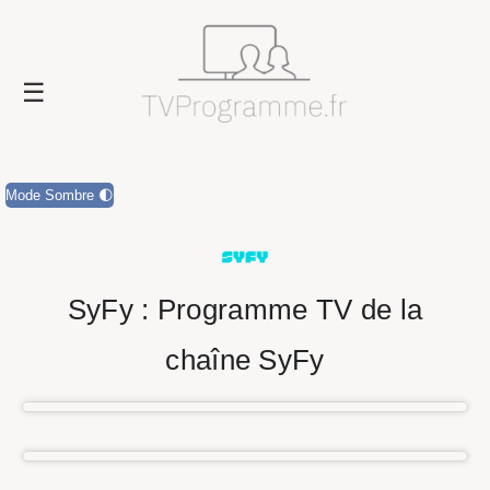
Mode Sombre 🌓
SyFy : Programme TV de la
chaîne SyFy