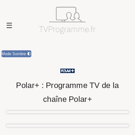
Mode Sombre 🌓
Polar+ : Programme TV de la
chaîne Polar+