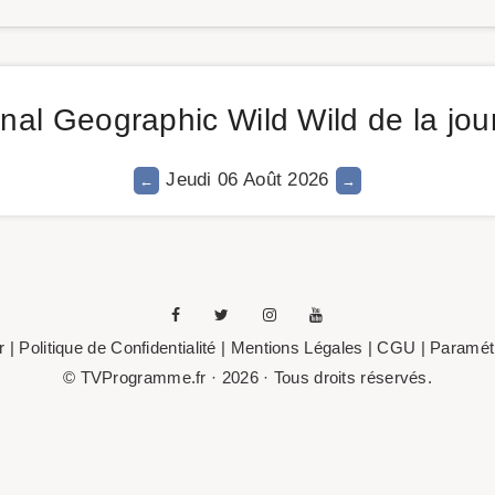
al Geographic Wild Wild de la jour
Jeudi 06 Août 2026
r
|
Politique de Confidentialité
|
Mentions Légales
| CGU |
Paramétr
© TVProgramme.fr · 2026 · Tous droits réservés.