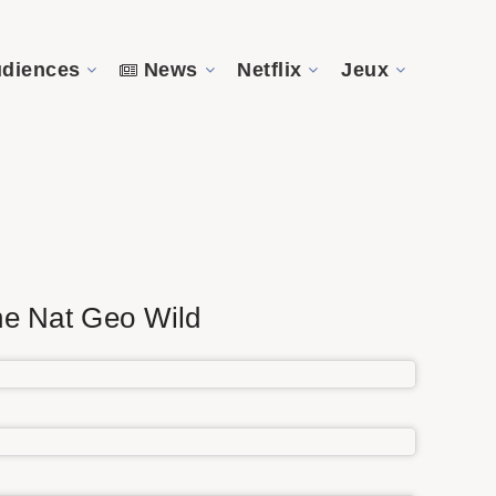
diences
News
Netflix
Jeux
ne Nat Geo Wild