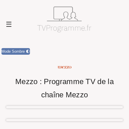
Mode Sombre 🌓
Mezzo : Programme TV de la
chaîne Mezzo