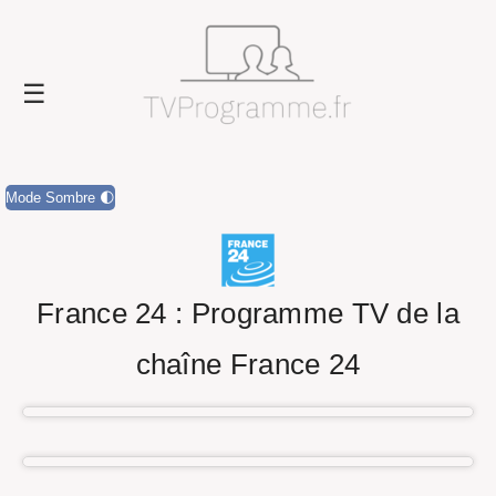
Mode Sombre 🌓
France 24 : Programme TV de la
chaîne France 24